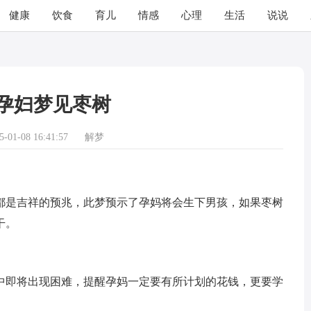
健康
饮食
育儿
情感
心理
生活
说说
孕妇梦见枣树
01-08 16:41:57
解梦
是吉祥的预兆，此梦预示了孕妈将会生下男孩，如果枣树
干。
即将出现困难，提醒孕妈一定要有所计划的花钱，更要学