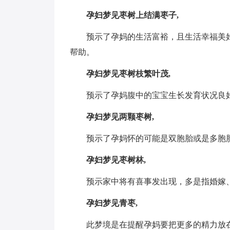
孕妇梦见枣树上结满枣子,
预示了孕妈的生活富裕，且生活幸福美好
帮助。
孕妇梦见枣树枝繁叶茂,
预示了孕妈腹中的宝宝生长发育状况良好
孕妇梦见两颗枣树,
预示了孕妈怀的可能是双胞胎或是多胞胎
孕妇梦见枣树林,
预示家中将有喜事发出现，多是指婚嫁、
孕妇梦见青枣,
此梦境是在提醒孕妈要把更多的精力放在