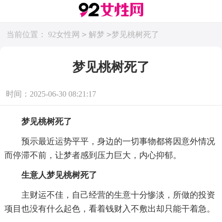
>
>
当前位置：
92女性网
解梦
梦见桃树死了
梦见桃树死了
时间：2025-06-30 08:21:17
梦见桃树死了
预示最近运势平平，身边的一切事物都将因意外情况
而停滞不前，让梦者感到压力巨大，内心抑郁。
生意人梦见桃树死了
主财运不佳，自己经营的生意十分惨淡，所做的投资
项目也没有什么起色，看着钱财入不敷出却只能干着急。