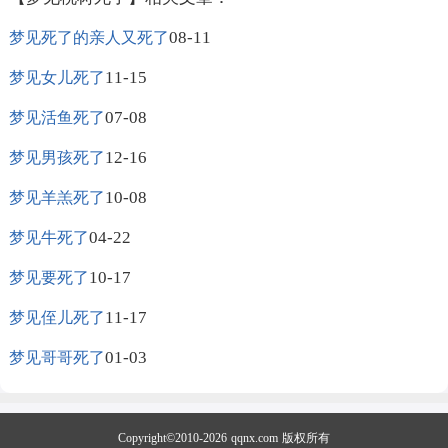
08-11
梦见死了的亲人又死了
11-15
梦见女儿死了
07-08
梦见活鱼死了
12-16
梦见男孩死了
10-08
梦见羊羔死了
04-22
梦见牛死了
10-17
梦见要死了
11-17
梦见侄儿死了
01-03
梦见哥哥死了
Copyright©2010-2026
qqnx.com
版权所有