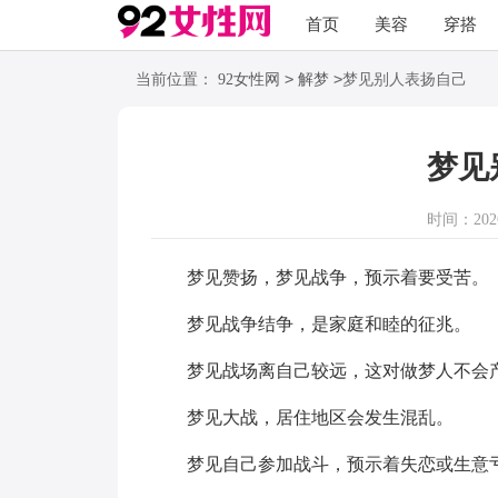
首页
美容
穿搭
>
>
当前位置：
92女性网
解梦
梦见别人表扬自己
梦见
时间：2026-
梦见赞扬，梦见战争，预示着要受苦。
梦见战争结争，是家庭和睦的征兆。
梦见战场离自己较远，这对做梦人不会产
梦见大战，居住地区会发生混乱。
梦见自己参加战斗，预示着失恋或生意