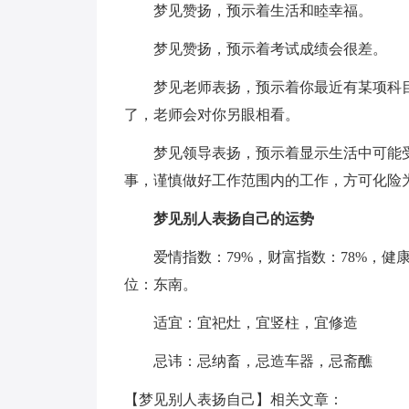
梦见赞扬，预示着生活和睦幸福。
梦见赞扬，预示着考试成绩会很差。
梦见老师表扬，预示着你最近有某项科目
了，老师会对你另眼相看。
梦见领导表扬，预示着显示生活中可能受
事，谨慎做好工作范围内的工作，方可化险
梦见别人表扬自己的运势
爱情指数：79%，财富指数：78%，健康
位：东南。
适宜：宜祀灶，宜竖柱，宜修造
忌讳：忌纳畜，忌造车器，忌斋醮
【梦见别人表扬自己】相关文章：