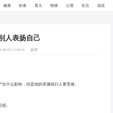
健康
饮食
育儿
情感
心理
生活
说说
别人表扬自己
06-03 15:00:41
解梦
生什么影响，但是他的亲属或仆人要受难。
亏损。