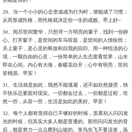
切都是你的！
29、当一个小小的心念变成成为行为时，便能成了习惯；
从而形成性格，而性格就决定你一生的成败。早上好~
30、阅尽世间繁华，只想寻一方明亮的窗子，找到一份静
心。打开窗子，是世间的车马喧嚣，是世间的人情纷扰；
关上窗子，是心灵的释放和自我的回归。用一种恬淡的心
境，一颗自由的心灵，一份简单的人生态度看世界，山水
即在心间。内心有大海，春暖花自开；心中有明亮，世间
皆桃源。早安！
31、生活就是如此，既然不能逃避，还不如欣然接受，快
不快乐总要面对现实。一切都会过去，一切都是过程，坦
然一些，从容一些，生活是如此的美好。早安！
32、每个人都有觉得自己不够好的时候，羡慕别人闪闪发
光的时候，但其实大多人都是普通的。那些闪闪发光的背
后，都是努力一点点爬到山坡的。笨鸟先飞不要沮丧，虽