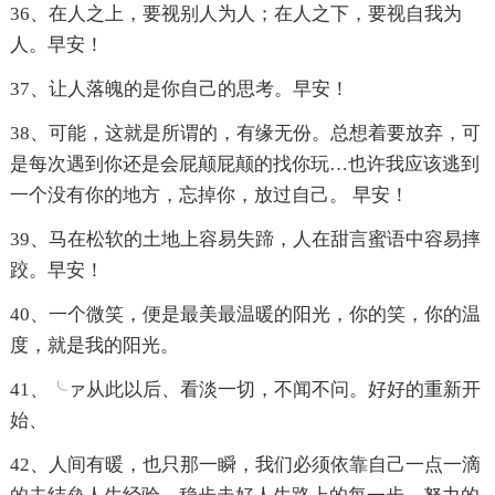
36、在人之上，要视别人为人；在人之下，要视自我为
人。早安！
37、让人落魄的是你自己的思考。早安！
38、可能，这就是所谓的，有缘无份。总想着要放弃，可
是每次遇到你还是会屁颠屁颠的找你玩…也许我应该逃到
一个没有你的地方，忘掉你，放过自己。 早安！
39、马在松软的土地上容易失蹄，人在甜言蜜语中容易摔
跤。早安！
40、一个微笑，便是最美最温暖的阳光，你的笑，你的温
度，就是我的阳光。
41、╰ァ从此以后、看淡一切，不闻不问。好好的重新开
始、
42、人间有暖，也只那一瞬，我们必须依靠自己一点一滴