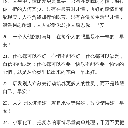
19、人生中，懂比爱更是重要。只有在落魄时才懂，愿拉
你一把的人何其少。只有在最穷时才懂，再好的感情也难
敌现实，人不贪钱却都怕吃苦。只有在漫长生活里才懂，
浪漫易忍耐难，人人能爱你却少人愿忍你。早安！
20、一个人他的好与坏，在每个人的眼里是不一样的。早
安！
21、什么都可以不好，心情不能不好；什么都可以缺乏，
自信不能缺乏；什么都可以不要，快乐不能不要！愉快的
心情，就是从心灵里长出来的花朵。早上好。
22、启发别人立刻去行动培养更多人的性灵，而不是炫耀
自己。早安！
23、人之所以进步难，就是承认错误难，改变错误难。早
安！
24、小事化了。把复杂的事情尽量简单处理，千万不要把