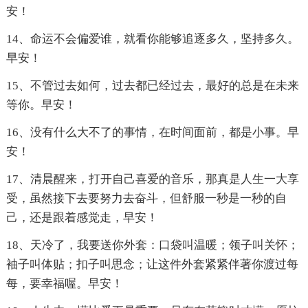
安！
14、命运不会偏爱谁，就看你能够追逐多久，坚持多久。
早安！
15、不管过去如何，过去都已经过去，最好的总是在未来
等你。早安！
16、没有什么大不了的事情，在时间面前，都是小事。早
安！
17、清晨醒来，打开自己喜爱的音乐，那真是人生一大享
受，虽然接下去要努力去奋斗，但舒服一秒是一秒的自
己，还是跟着感觉走，早安！
18、天冷了，我要送你外套：口袋叫温暖；领子叫关怀；
袖子叫体贴；扣子叫思念；让这件外套紧紧伴著你渡过每
每，要幸福喔。早安！