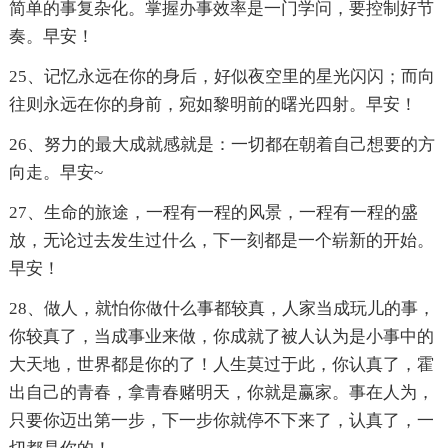
简单的事复杂化。掌握办事效率是一门学问，要控制好节
奏。早安！
25、记忆永远在你的身后，好似夜空里的星光闪闪；而向
往则永远在你的身前，宛如黎明前的曙光四射。早安！
26、努力的最大成就感就是：一切都在朝着自己想要的方
向走。早安~
27、生命的旅途，一程有一程的风景，一程有一程的盛
放，无论过去发生过什么，下一刻都是一个崭新的开始。
早安！
28、做人，就怕你做什么事都较真，人家当成玩儿的事，
你较真了，当成事业来做，你成就了被人认为是小事中的
大天地，世界都是你的了！人生莫过于此，你认真了，霍
出自己的青春，拿青春赌明天，你就是赢家。事在人为，
只要你迈出第一步，下一步你就停不下来了，认真了，一