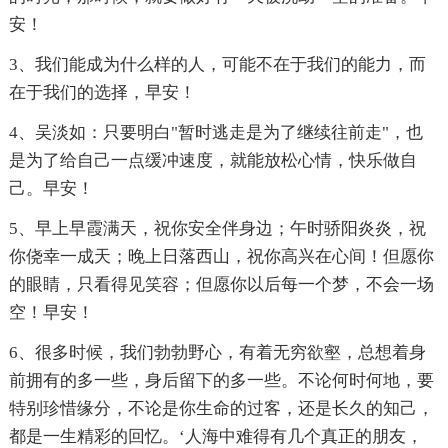
安！
3、我们能成为什么样的人，可能不在于我们的能力，而
在于我们的选择，早安！
4、吴淡如：只要明白"暂时逃走是为了继续往前走"，也
是为了给自己一点缓冲速度，就能放松心情，快乐做自
己。早安！
5、早上早霞满天，祝你安全伴身边；午时骄阳炎炎，祝
你侥幸一成天；晚上日落西山，祝你高兴在心间！但愿你
的眼睛，只看得见笑容；但愿你以后每一个梦，不会一场
空！早安！
6、很多时候，我们勃勃野心，有着无穷欲壑，总想着身
前拥有的多一些，身后留下的多一些。不论何时何地，要
特别珍惜缘分，不论是你生命的过客，还是长久的知己，
都是一生精彩的回忆。‘人海中难得有几个真正的朋友，