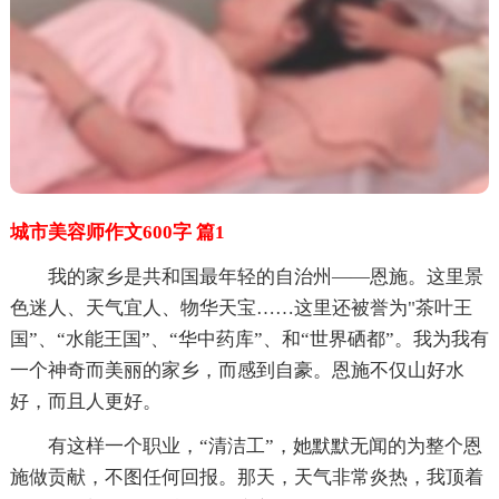
城市美容师作文600字 篇1
我的家乡是共和国最年轻的自治州——恩施。这里景
色迷人、天气宜人、物华天宝……这里还被誉为"茶叶王
国”、“水能王国”、“华中药库”、和“世界硒都”。我为我有
一个神奇而美丽的家乡，而感到自豪。恩施不仅山好水
好，而且人更好。
有这样一个职业，“清洁工”，她默默无闻的为整个恩
施做贡献，不图任何回报。那天，天气非常炎热，我顶着