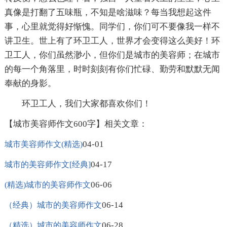
真像是打翻了五味瓶，不知是啥滋味？每当我想起这件
事，心里就觉得好惭愧。同学们，你们可不要像我一样不
讲卫生。世上有了环卫工人，世界才会变得这么美好！环
卫工人，你们虽然渺小，但你们是城市的美容师；在城市
的每一个角落里，时时刻刻有你们忙碌、勤劳和默默无闻
奉献的身影。
环卫工人，我们大家都喜欢你们！
【城市美容师作文600字】相关文章：
04-01
城市美容师作文(精选)
04-17
城市的美容师作文[经典]
06-06
(精选)城市的美容师作文
06-14
（经典）城市的美容师作文
06-28
（精选）城市的美容师作文