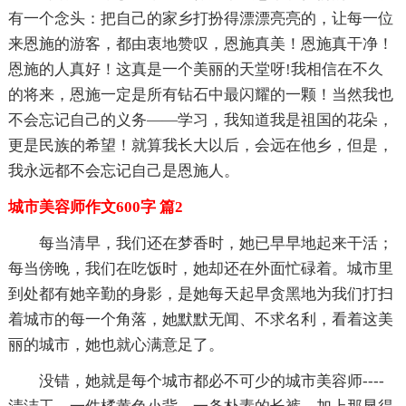
有一个念头：把自己的家乡打扮得漂漂亮亮的，让每一位
来恩施的游客，都由衷地赞叹，恩施真美！恩施真干净！
恩施的人真好！这真是一个美丽的天堂呀!我相信在不久
的将来，恩施一定是所有钻石中最闪耀的一颗！当然我也
不会忘记自己的义务——学习，我知道我是祖国的花朵，
更是民族的希望！就算我长大以后，会远在他乡，但是，
我永远都不会忘记自己是恩施人。
城市美容师作文600字 篇2
每当清早，我们还在梦香时，她已早早地起来干活；
每当傍晚，我们在吃饭时，她却还在外面忙碌着。城市里
到处都有她辛勤的身影，是她每天起早贪黑地为我们打扫
着城市的每一个角落，她默默无闻、不求名利，看着这美
丽的城市，她也就心满意足了。
没错，她就是每个城市都必不可少的城市美容师----