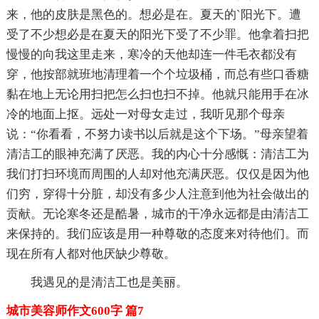
来，他的皮肤是黑色的。想必是在。夏天的`阳光下。遭
受了不少想必是在夏天的阳光下受了不少罪。他拿着扫把
慢慢的向我这里走来，寒冷的天他却连一件毛衣都没有
穿，他按部就班地清理着一个个垃圾桶，而总有些口香糖
黏在地上无论用扫把怎么扫也扫不掉。他就只能用手在冰
冷的地面上抠。远处一对母女走过，我听见那个母亲
说：“你看看，不努力读书以后就是这个下场。”母亲望着
清洁工的眼神充满了厌恶。我的内心十分感慨：清洁工为
我们打扫环境而周围的人却对他充满厌恶。仅仅是因为他
们穷，穿得十分脏，却没有多少人注意到他为社会做出的
贡献。无论寒冬还是酷暑，城市的干净永远都是由清洁工
来保持的。我们应该是用一种尊敬的态度来对待他们。而
现在所有人都对他厌缺少尊敬。
我遇见的是清洁工也是美丽。
城市美容师作文600字 篇7