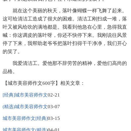
就在这个美丽的秋天，落叶像蝴蝶一样飞舞了起来。
这可给清洁工造成了很大的困难。清洁工刚扫成一堆，落
叶又被风给吹的满地都是。我看到他急在心里，急得我直
喊：你这调皮的落叶呀，你还不快停下来。我刚说往风景
停了下来，我帮助老爷爷把落叶扫得干干净净，我们开心
的笑了。
我爱清洁工。爱他那不辞劳苦的精神，爱他们高尚的
品格。
【城市美容师作文600字】相关文章：
02-21
[经典]城市美容师作文
03-07
(精选)城市美容师作文
03-15
城市美容师作文[经典]
04-01
城市美容师作文(精选)