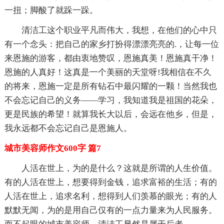
一扭；脚酸了就跺一跺。
清洁工这个职业平凡而伟大，我想，在他们的心中只
有一个念头：把自己的家乡打扮得漂漂亮亮的.，让每一位
来恩施的游客，都由衷地赞叹，恩施真美！恩施真干净！
恩施的人真好！这真是一个美丽的天堂呀!我相信在不久
的将来，恩施一定是所有钻石中最闪耀的一颗！当然我也
不会忘记自己的义务——学习，我知道我是祖国的花朵，
更是民族的希望！就算我长大以后，会远在他乡，但是，
我永远都不会忘记自己是恩施人。
城市美容师作文600字 篇7
人活在世上，为的是什么？这就是所谓的人生价值。
有的人活在世上，想要得到金钱，追求富裕的生活；有的
人活在世上，追求名利，想得到人们羡慕的眼光；有的人
默默无闻，为的是用自己仅有的一点力量来为人民服务。