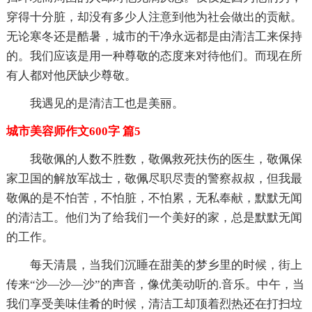
穿得十分脏，却没有多少人注意到他为社会做出的贡献。
无论寒冬还是酷暑，城市的干净永远都是由清洁工来保持
的。我们应该是用一种尊敬的态度来对待他们。而现在所
有人都对他厌缺少尊敬。
我遇见的是清洁工也是美丽。
城市美容师作文600字 篇5
我敬佩的人数不胜数，敬佩救死扶伤的医生，敬佩保
家卫国的解放军战士，敬佩尽职尽责的警察叔叔，但我最
敬佩的是不怕苦，不怕脏，不怕累，无私奉献，默默无闻
的清洁工。他们为了给我们一个美好的家，总是默默无闻
的工作。
每天清晨，当我们沉睡在甜美的梦乡里的时候，街上
传来“沙—沙—沙”的声音，像优美动听的.音乐。中午，当
我们享受美味佳肴的时候，清洁工却顶着烈热还在打扫垃