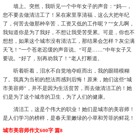
墙上。突然，我听见一个中年女子的声音：“妈—，
您不要去做清洁工了！呆在家里享清福，这么大把年纪
了，何苦去做那种辛苦，工资又低的工作呢？”“女儿啊，
我知道你是为了我好，不想让我受苦受累。可是，你也不
想想，如果这个城市没有清洁工，那结果会怎样？灰尘满
天飞！”一个苍老迟缓的声音说。“可是……”中年女子又
要说。“好了，别再劝我了！”老人打断道。
听着听着，泪水不自觉地夺眶而出，我的眼睛模糊
了。我真为当初的想法而感到后悔！原来，她们这些“城
市美容师”，并不是因为生活贫苦，而去做清洁工的！她
们是为了这个城市的卫生，为了人们的健康。
清洁工，这是个伟大的职业！她们是城市的美容师！
是人们学习的榜样，是春天里嫩绿的小草和芳菲的鲜花！
城市美容师作文600字 篇8