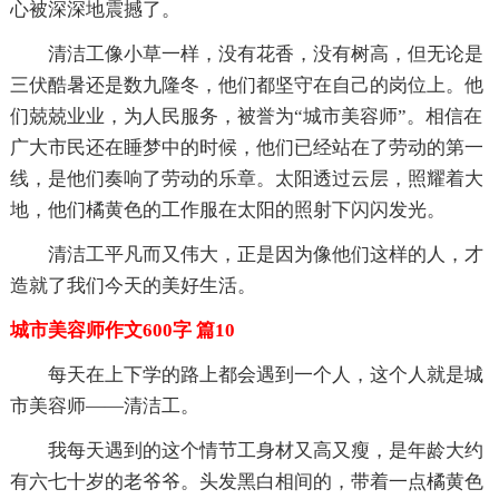
心被深深地震撼了。
清洁工像小草一样，没有花香，没有树高，但无论是
三伏酷暑还是数九隆冬，他们都坚守在自己的岗位上。他
们兢兢业业，为人民服务，被誉为“城市美容师”。相信在
广大市民还在睡梦中的时候，他们已经站在了劳动的第一
线，是他们奏响了劳动的乐章。太阳透过云层，照耀着大
地，他们橘黄色的工作服在太阳的照射下闪闪发光。
清洁工平凡而又伟大，正是因为像他们这样的人，才
造就了我们今天的美好生活。
城市美容师作文600字 篇10
每天在上下学的路上都会遇到一个人，这个人就是城
市美容师——清洁工。
我每天遇到的这个情节工身材又高又瘦，是年龄大约
有六七十岁的老爷爷。头发黑白相间的，带着一点橘黄色