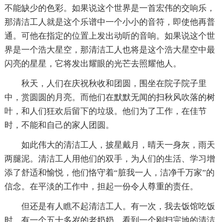
不能缺少的色彩。如果说这个世界是一首宏伟的交响乐，
那清洁工人就是这个乐谱中一个小小的音符，即使他再普
通。可他在指定的位置上发出动听的音响。如果说这个世
界是一个浩大星空，那清洁工人也将是这个浩大星空中最
闪亮的星星，它将发出耀眼的光芒去照耀他人。
秋天，人们在庆祝秋收和团圆，围坐在院子院子里
中，赏圆圆的月亮。而他们在默默无闻的扫秋风吹落的树
叶，和人们狂欢后留下的垃圾。他们为了工作，在佳节
时，不能和自己的家人团圆。
如此伟大的清洁工人，披星戴月，晴天一身灰，雨天
两腿泥。清洁工人用他们的双手，为人们的生活、学习增
添了舒适和愉悦，他们恪守着“脏我一人，洁净千万家”的
信念。在平淡的工作中，担起一份令人尊重的责任。
但还是有人瞧不起清洁工人。有一次，我去饭馆吃饭
时，有一个五十多岁的老奶奶，看到一个刚扫完地的清洁