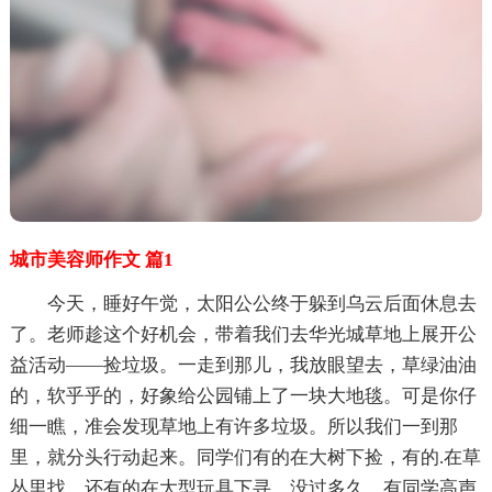
城市美容师作文 篇1
今天，睡好午觉，太阳公公终于躲到乌云后面休息去
了。老师趁这个好机会，带着我们去华光城草地上展开公
益活动——捡垃圾。一走到那儿，我放眼望去，草绿油油
的，软乎乎的，好象给公园铺上了一块大地毯。可是你仔
细一瞧，准会发现草地上有许多垃圾。所以我们一到那
里，就分头行动起来。同学们有的在大树下捡，有的.在草
丛里找，还有的在大型玩具下寻。没过多久，有同学高声