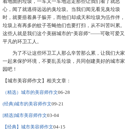
着地面的垃圾，一车又一车地运走那些让我们看了就恶
心，闻了就逃得远远的臭垃圾。当我们闻见看见臭垃圾
时，就要捂着鼻子躲开，而他们却成天和垃圾为伍作伴，
垃圾上有再多的蚊子苍蝇他们也要打扫，从不叫苦叫累。
这些人就是我们这个美丽城市的“美容师”——可敬可爱又
平凡的环卫工人。
为了不让这些环卫工人那么辛苦那么累，让我们大家
一起来保护环境，不要乱丢垃圾，共同创建美好的城市家
园吧！
【城市美容师作文】相关文章：
06-28
（精选）城市的美容师作文
09-21
(经典)城市的美容师作文
03-04
[精选]城市美容师作文
04-15
【经典】城市美容师作文