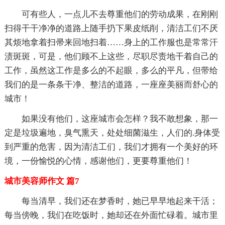
可有些人，一点儿不去尊重他们的劳动成果，在刚刚
扫得干干净净的道路上随手扔下果皮纸削，清洁工们不厌
其烦地拿着扫帚来回地扫着……身上的工作服也是常常汗
渍斑斑，可是，他们顾不上这些，尽职尽责地干着自己的
工作，虽然这工作是多么的不起眼，多么的平凡，但带给
我们的是一条条干净、整洁的道路，一座座美丽而舒心的
城市！
如果没有他们，这座城市会怎样？我不敢想象，那一
定是垃圾遍地，臭气熏天，处处细菌滋生，人们的.身体受
到严重的危害，因为清洁工们，我们才拥有一个美好的环
境，一份愉悦的心情，感谢他们，更要尊重他们！
城市美容师作文 篇7
每当清早，我们还在梦香时，她已早早地起来干活；
每当傍晚，我们在吃饭时，她却还在外面忙碌着。城市里