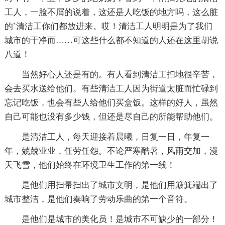
工人，一脸不屑的说着，这还是人吃饭的地方吗，这么脏
的`清洁工你们都放进来。哎！清洁工人明明是为了我们
城市的干净而……可这些什么都不知道的人还在这里胡说
八道！
当然好心人还是有的。有人看到清洁工扫地很辛苦，
会去买水送给他们。有些清洁工人因为街道太脏而忙碌到
忘记吃饭，也会有些人给他们买盒饭。这样的好人，虽然
自己可能也没有多少钱，但还是尽自己的所能帮助他们。
是清洁工人，每天迎接着晨曦，日复一日，年复一
年，兢兢业业，任劳任怨。不论严寒酷暑，风雨交加，漫
天飞雪，他们始终在环境卫生工作的第一线！
是他们用扫帚扫出了城市文明，是他们用簸箕端出了
城市整洁，是他们奏响了劳动乐曲的第一个音符。
是他们是城市的美化员！是城市不可缺少的一部分！