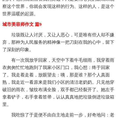
察这个世界，你就会发现这样的行为、这样的人，是这个
世界温暖的起源。
城市美容师作文 篇9
垃圾既让人讨厌，又让人恶心，可是唯有些人却不嫌
弃，那种为人民服务的精神像一把刀刻在我的心中，留下
了深刻的印象。
有一次我放学回家，天空中下着牛毛细雨，我穿着雨
衣匆匆忙忙地跑到了我家小区门口，我心想：终于回家
了。我走着走着，放眼望去：咦，那是谁？那个人真面
熟，我走近一看原来是我们小区的清洁老奶奶。只见他穿
破旧的雨衣，皱纹布满全脸，双手都已经裂开了。她左手
拿着铲子，右手拿着笤帚，认认真真地把垃圾倒进垃圾箱
里。
我吃惊了于是便不由自主地走前一步，好奇地问：老