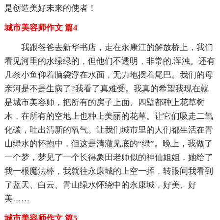
是创造美好未来的使者！
城市美容师作文 篇4
我跟爸爸去新华书店，走在永康江的解放桥上，我们
看见河里的水绿绿的，但他们不透明，非常的.浑浊。还有
几条小鱼仰着脑袋浮在水面，无力地摆着尾巴。我们的母
亲河是不是生病了?我看了真难受。我真的希望我现在就
是城市美容师，把所有的房子上面、四壁都种上花草树
木，在所有的空地上也种上美丽的花草。让它们吸走二氧
化碳，吐出清新的氧气。让我们城市里的人们都生活在青
山绿水的怀抱中，但这是清澈见底的“绿”。晚上，我做了
一个梦，梦见了一个长得象田老师似的神仙姐姐，她给了
我一根魔法棒，我就往永康城的上空一挥，转眼间我看到
了蓝天、白云、青山绿水怀绕中的永康城，好美、好
美……
城市美容师作文 篇5