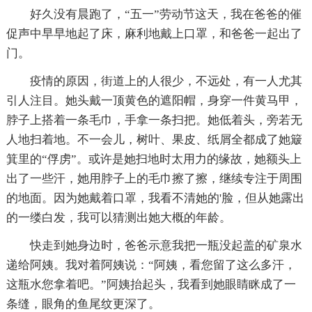
好久没有晨跑了，“五一”劳动节这天，我在爸爸的催
促声中早早地起了床，麻利地戴上口罩，和爸爸一起出了
门。
疫情的原因，街道上的人很少，不远处，有一人尤其
引人注目。她头戴一顶黄色的遮阳帽，身穿一件黄马甲，
脖子上搭着一条毛巾，手拿一条扫把。她低着头，旁若无
人地扫着地。不一会儿，树叶、果皮、纸屑全都成了她簸
箕里的“俘虏”。或许是她扫地时太用力的缘故，她额头上
出了一些汗，她用脖子上的毛巾擦了擦，继续专注于周围
的地面。因为她戴着口罩，我看不清她的'脸，但从她露出
的一缕白发，我可以猜测出她大概的年龄。
快走到她身边时，爸爸示意我把一瓶没起盖的矿泉水
递给阿姨。我对着阿姨说：“阿姨，看您留了这么多汗，
这瓶水您拿着吧。”阿姨抬起头，我看到她眼睛眯成了一
条缝，眼角的鱼尾纹更深了。