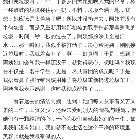
姨扫完垃圾时，一个二十多岁的大姐姐映入我的眼帘，将
一袋鼓鼓的垃圾袋往那一扔，不料，垃圾全洒一地，我
想：她应该是太着急了吧！所以才没扔进去，阿姨并没有
半句怨言，而是又重新用她那粗糙的双手扫起那臭熏熏的
垃圾，时间一秒一秒的过去了，阿姨那脸浃上全是汗
水……那一瞬间，我似乎被打动了，决心帮阿姨，刚刚接
近垃圾时，我就差点吐了，啊——好臭啊！于是，想到了
阿姨她们会和我一样还没干，就觉得恶心、想吐吗？我现
在不仅是一名中学生，更是一名共青团的成员呢？于是，
我捂着鼻子强行帮阿姨用棒子将垃圾重新扔进垃圾车里，
阿姨向我表示感谢，这时我彻底醒悟了……
看着远去的清洁阿姨，想到：她们每天从事着又苦又
累的工作，工资又少，还经常受到别人的'鄙视与唾骂，但
她们有一颗纯洁的心，一心为我们奉献出她们的一生，如
果我们没有她们，我们就不会生活在这个干净的环境里，
美容师就是我最敬佩的人。