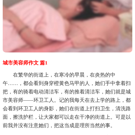
城市美容师作文 篇1
在繁华的街道上，在寒冷的早晨，在炎热的中
午……，都会看到身穿橙黄色马甲的人，她们手中拿着扫
把，有的骑着电动清洁车，有的推着清洁车，她们就是城
市美容师——环卫工人。记的我每天在去上学的路上，都
会看到环卫工人的身影，她们在街道上打扫卫生，清洗路
面，擦洗护栏，让大家都可以走在干净的街道上。可是以
前我并没有注意她们，把这当成是理所当然的事。