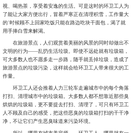
视、喝热茶，享受着安逸的生活。可是这时的环卫工人为
了能让大家方便出行，冒着严寒正在清理积雪，工作量大
的`时候顾不上回家吃饭只能在路边吃块干面包，渴了就
用手捧白雪来解渴。
在旅游景点，人们观赏着美丽的风景的同时却做出不
文明的行为——乱扔生活垃圾。即使不远处就有垃圾箱，
可大多数人也不愿多走一步路，随手就丢掉垃圾，造成了
旅游景点的垃圾污染，这样就会给环卫工人带来很大的工
作量。
环卫工人还会推着人力三轮车走遍城市中的每个角落
打扫、清理城市中的垃圾箱。大多数人都不想靠近那些臭
烘烘的垃圾箱，更不要提去打扫、清理了，可只有环卫工
人不顾及自己的感受，把这些恶臭的垃圾箱打扫的干干净
净，不让它们产生恶臭味道来污染环境。