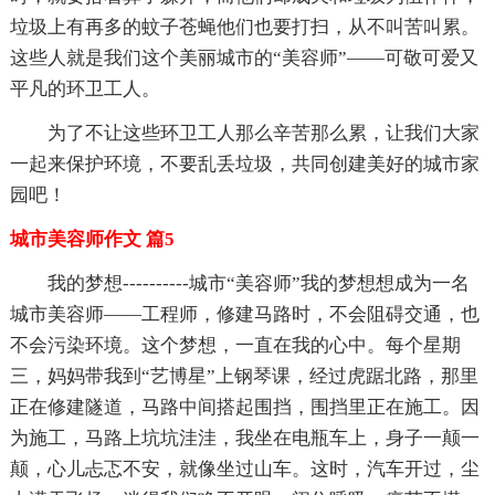
垃圾上有再多的蚊子苍蝇他们也要打扫，从不叫苦叫累。
这些人就是我们这个美丽城市的“美容师”——可敬可爱又
平凡的环卫工人。
为了不让这些环卫工人那么辛苦那么累，让我们大家
一起来保护环境，不要乱丢垃圾，共同创建美好的城市家
园吧！
城市美容师作文 篇5
我的梦想----------城市“美容师”我的梦想想成为一名
城市美容师——工程师，修建马路时，不会阻碍交通，也
不会污染环境。这个梦想，一直在我的心中。每个星期
三，妈妈带我到“艺博星”上钢琴课，经过虎踞北路，那里
正在修建隧道，马路中间搭起围挡，围挡里正在施工。因
为施工，马路上坑坑洼洼，我坐在电瓶车上，身子一颠一
颠，心儿忐忑不安，就像坐过山车。这时，汽车开过，尘