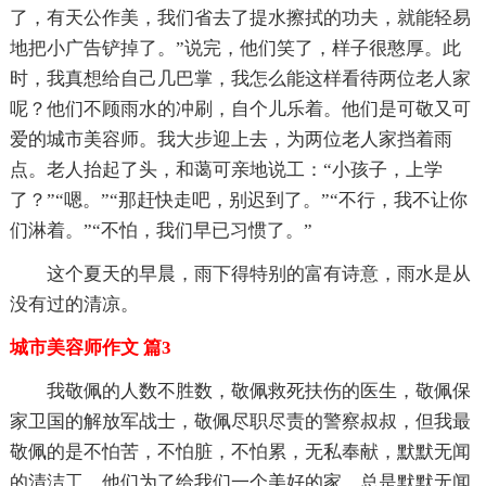
了，有天公作美，我们省去了提水擦拭的功夫，就能轻易
地把小广告铲掉了。”说完，他们笑了，样子很憨厚。此
时，我真想给自己几巴掌，我怎么能这样看待两位老人家
呢？他们不顾雨水的冲刷，自个儿乐着。他们是可敬又可
爱的城市美容师。我大步迎上去，为两位老人家挡着雨
点。老人抬起了头，和蔼可亲地说工：“小孩子，上学
了？”“嗯。”“那赶快走吧，别迟到了。”“不行，我不让你
们淋着。”“不怕，我们早已习惯了。”
这个夏天的早晨，雨下得特别的富有诗意，雨水是从
没有过的清凉。
城市美容师作文 篇3
我敬佩的人数不胜数，敬佩救死扶伤的医生，敬佩保
家卫国的解放军战士，敬佩尽职尽责的警察叔叔，但我最
敬佩的是不怕苦，不怕脏，不怕累，无私奉献，默默无闻
的清洁工。他们为了给我们一个美好的家，总是默默无闻