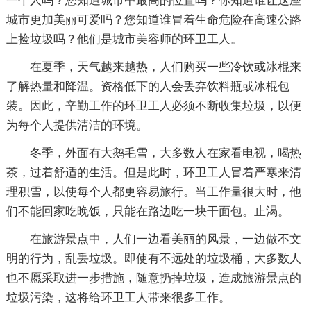
一个人吗？您知道城市中最高的位置吗？你知道谁让这座
城市更加美丽可爱吗？您知道谁冒着生命危险在高速公路
上捡垃圾吗？他们是城市美容师的环卫工人。
在夏季，天气越来越热，人们购买一些冷饮或冰棍来
了解热量和降温。资格低下的人会丢弃饮料瓶或冰棍包
装。因此，辛勤工作的环卫工人必须不断收集垃圾，以便
为每个人提供清洁的环境。
冬季，外面有大鹅毛雪，大多数人在家看电视，喝热
茶，过着舒适的生活。但是此时，环卫工人冒着严寒来清
理积雪，以使每个人都更容易旅行。当工作量很大时，他
们不能回家吃晚饭，只能在路边吃一块干面包。止渴。
在旅游景点中，人们一边看美丽的风景，一边做不文
明的行为，乱丢垃圾。即使有不远处的垃圾桶，大多数人
也不愿采取进一步措施，随意扔掉垃圾，造成旅游景点的
垃圾污染，这将给环卫工人带来很多工作。