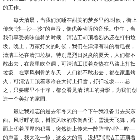
的工作。
每天清晨，当我们沉睡在甜美的梦乡里的.时候，街上
传来“沙—沙—沙”的声音，像优美动听的音乐。中午，当
我们享受美味佳肴的时候，清洁工却顶着烈热还在打扫垃
圾。晚上，万家灯火的时候，我们在津津有味的看电视，
清洁工还在清扫垃圾。特别是烈日炎炎的夏天，人们都不
敢出去，在家里吹空调，可清洁工顶着炎热在马路上打扫
垃圾。在寒风刺骨的冬天，人们都不敢出去，都在家里烤
火，可清洁工顶着寒冷在大街上扫雪，打扫垃圾……总
之，只要哪里不干净，都会看见清 洁工的身影，为我们创
造一个美好的家园。
最让我难忘的是去年冬天的一个下午我准备出去买东
西。风呼呼的吹，树被风吹的东倒西歪，雪漫天飞舞，路
面上积着厚厚的积雪，突然街上传来一阵阵“哗-哗—哗—
的声音，我大吃一惊，这么大的雪，没想到清洁工还顶着