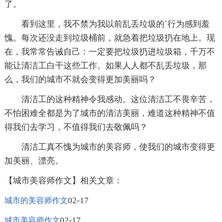
了。
看到这里，我不禁为我以前乱丢垃圾的`行为感到羞
愧。每次还没走到垃圾桶前，就急着把垃圾扔在地上。现
在，我常常告诫自己：一定要把垃圾扔进垃圾箱，千万不
能让清洁工白干这些工作。如果人人都不乱丢垃圾，那
么，我们的城市不就会变得更加美丽吗？
清洁工的这种精神令我感动。这位清洁工不畏辛苦，
不怕困难全都是为了城市的清洁美丽，难道这种精神不值
得我们去学习，不值得我们去敬佩吗？
清洁工真不愧为城市的美容师，使我们的城市变得更
加美丽、漂亮。
【城市美容师作文】相关文章：
02-17
城市的美容师作文
02-17
城市美容师作文