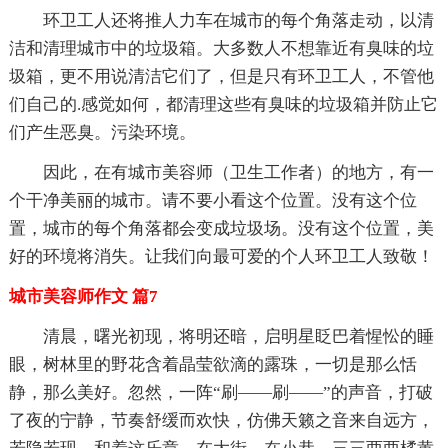
环卫工人还将推人力车在城市的每个角落走动，以清
洁和清理城市中的垃圾箱。大多数人不想靠近有臭味的垃
圾箱，更不用说清洁它们了，但是只有环卫工人，不管他
们自己的.感觉如何，都清理这些有臭味的垃圾箱并防止它
们产生恶臭。污染环境。
因此，在有城市美容师（卫生工作者）的地方，有一
个干净美丽的城市。请不要小看这个位置。没有这个位
置，城市的每个角落都会变成垃圾场。没有这个位置，美
好的环境将消失。让我们向最可爱的个人环卫工人致敬！
城市美容师作文 篇7
清晨，曙光初现，将明还暗，启明星眨巴着惺忪的睡
眼，树林里的野花含着晶莹欲滴的露珠，一切是那么恬
静，那么美好。忽然，一阵“刷——刷——”的声音，打破
了夜的宁静，节奏舒缓而欢快，仿佛天籁之音来自远方，