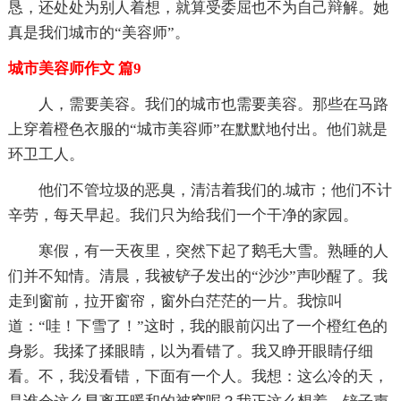
恳，还处处为别人着想，就算受委屈也不为自己辩解。她
真是我们城市的“美容师”。
城市美容师作文 篇9
人，需要美容。我们的城市也需要美容。那些在马路
上穿着橙色衣服的“城市美容师”在默默地付出。他们就是
环卫工人。
他们不管垃圾的恶臭，清洁着我们的.城市；他们不计
辛劳，每天早起。我们只为给我们一个干净的家园。
寒假，有一天夜里，突然下起了鹅毛大雪。熟睡的人
们并不知情。清晨，我被铲子发出的“沙沙”声吵醒了。我
走到窗前，拉开窗帘，窗外白茫茫的一片。我惊叫
道：“哇！下雪了！”这时，我的眼前闪出了一个橙红色的
身影。我揉了揉眼睛，以为看错了。我又睁开眼睛仔细
看。不，我没看错，下面有一个人。我想：这么冷的天，