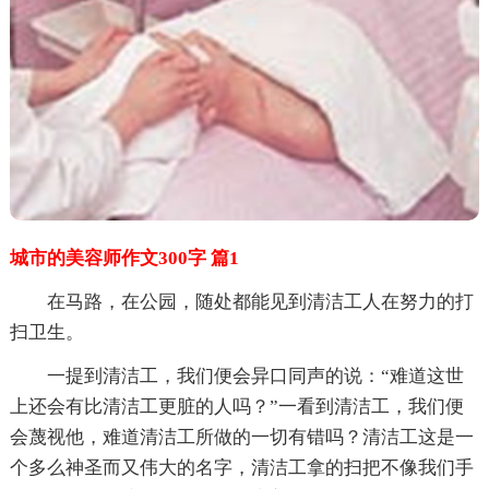
城市的美容师作文300字 篇1
在马路，在公园，随处都能见到清洁工人在努力的打
扫卫生。
一提到清洁工，我们便会异口同声的说：“难道这世
上还会有比清洁工更脏的人吗？”一看到清洁工，我们便
会蔑视他，难道清洁工所做的一切有错吗？清洁工这是一
个多么神圣而又伟大的名字，清洁工拿的扫把不像我们手