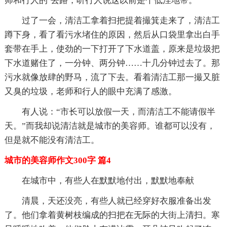
师和行人的`去路，听行人说这以前是个低洼地带。
过了一会，清洁工拿着扫把提着撮箕走来了，清洁工
蹲下身，看了看污水堵住的原因，然后从口袋里拿出白手
套带在手上，使劲的一下打开了下水道盖，原来是垃圾把
下水道赌住了，一分钟、两分钟……十几分钟过去了。那
污水就像放肆的野马，流了下去。看着清洁工那一撮又脏
又臭的垃圾，老师和行人的眼中充满了感激。
有人说：“市长可以放假一天，而清洁工不能请假半
天。”而我却说清洁就是城市的美容师。谁都可以没有，
但是就不能没有清洁工。
城市的美容师作文300字 篇4
在城市中，有些人在默默地付出，默默地奉献
清晨，天还没亮，有些人就已经穿好衣服准备出发
了。他们拿着黄树枝编成的扫把在无际的大街上清扫。寒