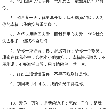
4、想用漂亮的话哄你，想来想去，最漂亮的却只有
你。
5、如果某一天，你要离开我，我会选择沉默，因为
你的幸福比我的挽留重要多了。
6、有些人用嘴巴去爱，而我是用心去爱，也许我会
失去很多，但我不会后悔。
7、给你一束玫瑰，携手浪漫前行；给你一个微笑，
甜蜜在你我心中；给你小小的拥抱，让幸福快乐顺风；不
用承诺，不要海誓山盟，用真情陪伴一世一生。
8、好好生活慢慢爱你，不早不晚刚好是你。
9、别问我可不可以，我的余光中都是你。
10、爱你一万年，是我的追求；恋你一千年，是我