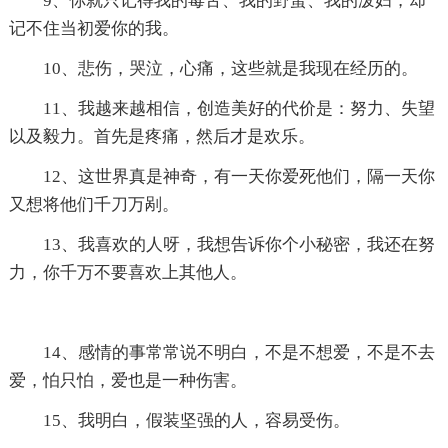
9、你就只记得我的毒舌、我的野蛮、我的泼妇，却
记不住当初爱你的我。
10、悲伤，哭泣，心痛，这些就是我现在经历的。
11、我越来越相信，创造美好的代价是：努力、失望
以及毅力。首先是疼痛，然后才是欢乐。
12、这世界真是神奇，有一天你爱死他们，隔一天你
又想将他们千刀万剐。
13、我喜欢的人呀，我想告诉你个小秘密，我还在努
力，你千万不要喜欢上其他人。
14、感情的事常常说不明白，不是不想爱，不是不去
爱，怕只怕，爱也是一种伤害。
15、我明白，假装坚强的人，容易受伤。