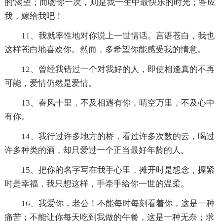
的'渴望；而吻你一次，则是我一生中最快乐的时光；答应
我，嫁给我吧！
11、我就率性地对你说上一世情话。言语苍白，我也
这样苍白地喜欢你。然而，多希望你能感受我的情意。
12、曾经我错过一个对我好的人，即使相逢真的不再
可能，爱情仍然是爱情。
13、春风十里，不及相遇有你，晴空万里，不及心中
有你。
14、我行过许多地方的桥，看过许多次数的云，喝过
许多种类的酒，却只爱过一个正当最好年龄的人。
15、把你的名字写在我手心里，摊开时是想念，握紧
时是幸福，我只想这样，手牵手给你一世的温柔。
16、我爱你，老公！不能每时每刻看着你，这是一种
痛苦；不能让你每天吃到我做的午餐，这是一种无奈；求