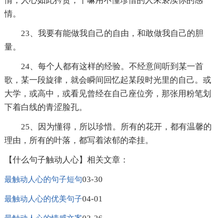
情；人心如此矜贵，干嘛用不懂珍惜的人来亵渎你的感
情。
23、我要有能做我自己的自由，和敢做我自己的胆
量。
24、每个人都有这样的经验。不经意间听到某一首
歌，某一段旋律，就会瞬间回忆起某段时光里的自己。或
大学，或高中，或看见曾经在自己座位旁，那张用粉笔划
下着白线的青涩脸孔。
25、因为懂得，所以珍惜。所有的花开，都有温馨的
理由，所有的叶落，都写着浓郁的牵挂。
【什么句子触动人心】相关文章：
03-30
最触动人心的句子短句
04-01
最触动人心的优美句子