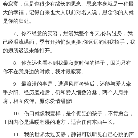
会寂寞，但是也很少有绵长的思念。思念本身就是一种最
大的幸福，记得自来也大人以前对名人说，思念你的人就
是你的归处。
7、你不经意的笑容，烂漫我整个冬天;你转过身，我
已经泪流满面，季节开始悄然更换;你远远的朝我招手，我
的翅膀迟迟未能打开。
8、你永远也看不到我最寂寞时候的样子，因为只有
你不在我身边的时候，我才最寂寞。
9、最浪漫的事是，遭遇风雨考验后，还能与爱人牵
手夕阳。经历磨难后，仍和爱人细数沧桑，两个人肩并
肩，相互依伴。愿你爱情甜蜜!
10、伤口就像我壹样，是个倔强的孩子，不肯愈合，
正因内心是温暖潮湿的地方，适合任何东西生长。
11、我的世界太过安静，静得可以听见自己心跳的声