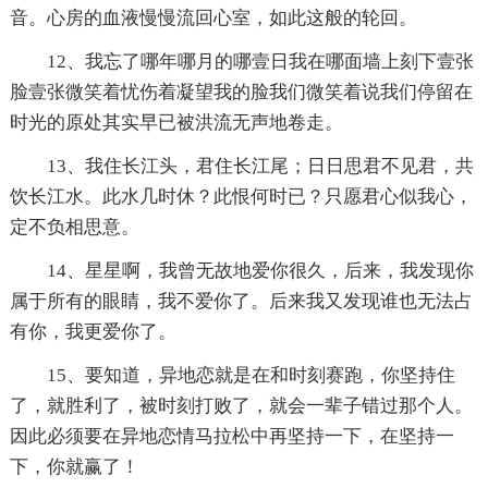
音。心房的血液慢慢流回心室，如此这般的轮回。
12、我忘了哪年哪月的哪壹日我在哪面墙上刻下壹张
脸壹张微笑着忧伤着凝望我的脸我们微笑着说我们停留在
时光的原处其实早已被洪流无声地卷走。
13、我住长江头，君住长江尾；日日思君不见君，共
饮长江水。此水几时休？此恨何时已？只愿君心似我心，
定不负相思意。
14、星星啊，我曾无故地爱你很久，后来，我发现你
属于所有的眼睛，我不爱你了。后来我又发现谁也无法占
有你，我更爱你了。
15、要知道，异地恋就是在和时刻赛跑，你坚持住
了，就胜利了，被时刻打败了，就会一辈子错过那个人。
因此必须要在异地恋情马拉松中再坚持一下，在坚持一
下，你就赢了！