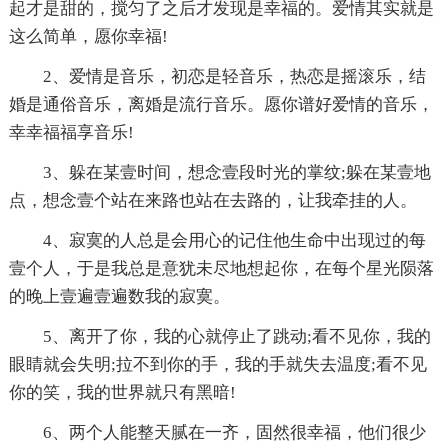
起才是甜的，搅匀了之后才发现是幸福的。爱情其实就是
这么简单，愿你幸福!
2、爱情是音乐，初恋是轻音乐，热恋是摇滚乐，结
婚是通俗音乐，离婚是流行音乐。愿你谱好爱情的音乐，
幸幸福福享音乐!
3、躲在某壹时间，想念壹段时光的掌纹;躲在某壹地
点，想念壹个站在来路也站在去路的，让我牵挂的人。
4、寂寞的人总是会用心的记住他生命中出现过的每
壹个人，于是我总是意犹未尽地想起你，在每个星光陨落
的晚上壹遍壹遍数我的寂寞。
5、离开了你，我的心就停止了跳动;看不见你，我的
眼睛就会失明;拉不到你的手，我的手就失去温度;看不见
你的笑，我的世界就只有黑暗!
6、两个人能整天腻在一齐，固然很幸福，他们很少