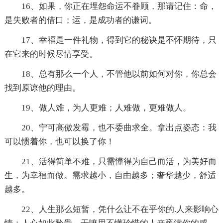
16、如果，你正在埋怨命运不眷顾，那请记住：命，
是失败者的借口；运，是成功者的谦词。
17、幸福是一件礼物，得到它的秘诀是不怀期待，只
在它来的时候尽情享受。
18、总有那么一个人，不管他以前如何对你，你总会
找到原谅他的理由。
19、做人难，为人更难；人难做，更难做人。
20、宁可高傲发霉，也不委曲求全。拿出点姿态：我
可以惯着你，也可以换了你！
21、活得简单不难，只需懂得为自己而活，为美好而
生，为幸福而做。需求越小，自由越多；奢华越少，舒适
越多。
22、人生那么短暂，凭什么让不在乎你的.人来影响心