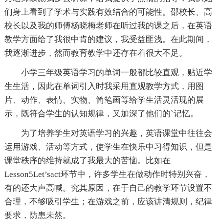
们身上看到了学术与实践有效结合的可能性。邵校长、高
校长以及我的师傅杨晓梅老师在听过我的课之后，在英语
教学方面给了我很中肯的建议，我受益匪浅。在此期间，
我逐渐进步，然而教育教学中还存在着很大不足。
小学三年级英语学习的单词一般都比较直观，贴近学
生生活，因此在单词引入时我采用直观教学方式，用图
片、动作、表情、实物、简笔画等给学生活灵活现的展
示，既符合学生的认知规律，又加深了他们的`记忆。
为了培养学生对英语学习的兴趣，英语课堂中往往会
运用游戏、活动等方式，使学生在快乐中习得知识，但是
课堂秩序的维持就成了我最大的苦恼。比如在
Lesson5Let’sact环节中，许多学生在做动作时特别兴奋，
有的还大声高喊。究其原因，在于自己的教学环节设置不
合理，不够吸引学生；在游戏之前，应该讲清规则，纪律
要求，防患未然。