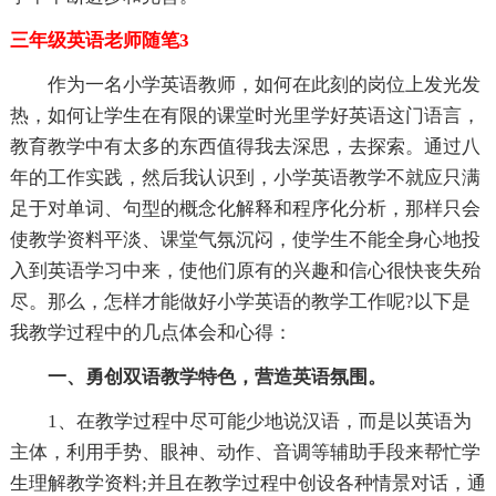
三年级英语老师随笔3
作为一名小学英语教师，如何在此刻的岗位上发光发
热，如何让学生在有限的课堂时光里学好英语这门语言，
教育教学中有太多的东西值得我去深思，去探索。通过八
年的工作实践，然后我认识到，小学英语教学不就应只满
足于对单词、句型的概念化解释和程序化分析，那样只会
使教学资料平淡、课堂气氛沉闷，使学生不能全身心地投
入到英语学习中来，使他们原有的兴趣和信心很快丧失殆
尽。那么，怎样才能做好小学英语的教学工作呢?以下是
我教学过程中的几点体会和心得：
一、勇创双语教学特色，营造英语氛围。
1、在教学过程中尽可能少地说汉语，而是以英语为
主体，利用手势、眼神、动作、音调等辅助手段来帮忙学
生理解教学资料;并且在教学过程中创设各种情景对话，通