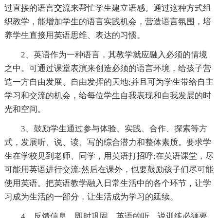
过直接的语言交流来帮忙学生建立语感。通过这种方式组
织教学，能增加学生的语言实践机会，营造语言氛围，培
养学生直接用英语思维、表达的习惯。
2、英语作为一种语言，其教学就应融入必须的情境
之中。可通过课堂表演来创造必须的语言环境，给孩子营
造一方自由发展、自由发挥的天地;并且可为学生带给自主
学习和交流的机会，给每位学生自我表现和自我发展的时
光和空间。
3、鼓励学生通过参与体验、实践、合作、探索等方
式，发展听、说、读、写的综合潜力和整体素质。要求学
生在学校见到老师、同学，用英语打招呼;在英语课堂，尽
可能用英语进行交流;然后在课外，也要鼓励孩子们尽可能
使用英语。把英语教学融入日常生活中的各个环节，让学
习成为生活的一部分，让生活成为学习的延续。
4、反馈信息、即时巩固。英语的听、说训练必须要