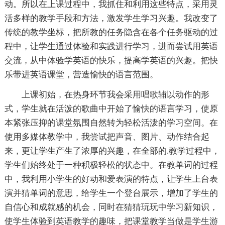
动。所以在上课过程中，我抓住和利用这些特点，采用灵
活多样的教学手段和方法，激发学生学习兴趣。我改变了
传统的教学坐标，把所教的任务隐含在各个任务驱动的过
程中，让学生通过体验和实践进行学习，进而尝试用英语
交流，从中体验学英语的快乐，提高学英语的兴趣。把快
乐带进英语课堂，营造愉快的语言范围。
上课初始，在热身环节我会采用唱歌辅以动作的形
式，学生就在活泼的歌曲中开始了愉快的语言学习，使原
本紧张压抑的课堂氛围自然转为轻松活泼的学习空间。在
使用多媒体教学中，我尝试把声音、图片、动作结合起
来，更让学生产生了浓厚的兴趣，在全部的.教学过程中，
学生们始终处于一种积极轻松的状态中。在教单词的过程
中，我利用小学生的好动和爱表演的特点，让学生上台表
演并猜单词的意思，给学生一个登台展示，增加了学生的
自信心和成就感的机会，同时在猜猜玩玩中学习新知识，
使学生体验到英语教学的趣味，把课堂教学当做是学生游