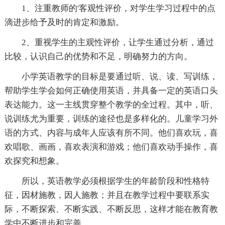
1、注重教师的'客观性评价，对学生学习过程中的点
滴进步给予及时的肯定和激励。
2、重视学生的主观性评价，让学生通过分析，通过
比较，认识自己的优势和不足，明确努力的方向。
小学英语教学的目标是要通过听、说、读、写训练，
帮助学生学会如何正确使用英语，并具备一定的英语口头
表达能力。这一主线贯穿整个教学的全过程。其中，听、
说训练尤为重要，训练的途径也是多样化的。儿童学习外
语的方式、内容与成年人应该有所不同。他们喜欢玩，喜
欢唱歌、画画，喜欢表演和游戏；他们喜欢动手操作，喜
欢探究和想象。
所以，英语教学必须根据学生的年龄阶段和性格特
征，因材施教，因人施教；并且在教学过程中要联系实
际，不断探索、不断实践、不断反思，这样才能在教育教
学中不断进步和完善。