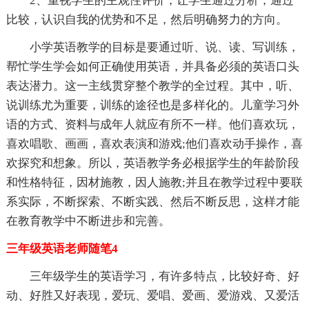
2、重视学生的主观性评价，让学生通过分析，通过
比较，认识自我的优势和不足，然后明确努力的方向。
小学英语教学的目标是要通过听、说、读、写训练，
帮忙学生学会如何正确使用英语，并具备必须的英语口头
表达潜力。这一主线贯穿整个教学的全过程。其中，听、
说训练尤为重要，训练的途径也是多样化的。儿童学习外
语的方式、资料与成年人就应有所不一样。他们喜欢玩，
喜欢唱歌、画画，喜欢表演和游戏;他们喜欢动手操作，喜
欢探究和想象。所以，英语教学务必根据学生的年龄阶段
和性格特征，因材施教，因人施教;并且在教学过程中要联
系实际，不断探索、不断实践、然后不断反思，这样才能
在教育教学中不断进步和完善。
三年级英语老师随笔4
三年级学生的英语学习，有许多特点，比较好奇、好
动、好胜又好表现，爱玩、爱唱、爱画、爱游戏、又爱活