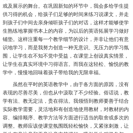
戏及展示的舞台。在巩固新知的环节中，我会多给学生提
供习得的机会，给孩子们足够的时间来练习说课文，并走
到孩子们中间去亲身倾听孩子们的对话，这样才能够使学
生熟练地掌握书本上的内容，为以后的英语拓展学习做好
铺垫。这样注重每一个教学细节的设计，并非让他们有意
识地学习，而是我努力创造一种无意识、无压力的学习氛
围，让学生在不知不觉中受益，在课堂上创设真实情景，
让学生在真实环境中习得语言。而我在这轻松、愉悦的教
学中，慢慢地回味着孩子带给我的无限幸福。
虽然在平时的英语教学中，由于各方面的原因，没有
表现的尽善尽美，但也从中汲取了不少经验。俗话说，教
学有法、教无定法，贵在得法。我领悟到教师要善于结合
实际教学需要，灵活地和有创造地使用教材，对教材的内
容、编排顺序、教学方法等方面进行适当的取舍或多次的
调整。教师应该使课堂氛围既轻松愉快，又紧张刺激，让