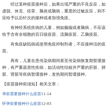
经过某种疫苗接种后，如果出现严重的不良反应，如
虚脱、休克、痉挛、脑炎或脑病，重度的过敏反应，则不
应给予以后针次的接种或者加强免疫。
有神经系统疾病的儿童，例如癫痫或者脑病，不应该
给予含有全细胞的百日咳疫苗、流脑疫苗、乙脑疫苗。
有免疫缺陷病或使用免疫抑制剂者，不应接种活的疫
苗。
再有，儿童在患传染病期间甚至传染病恢复期暂缓接
种，有严重器质性疾病，如活动性结核并严重的肝脏、肺
脏、肾脏等疾病暂缓接种，发热期间暂缓接种。
【疫苗接种前须知】相关文章：
11-14
孕前需要接种什么疫苗
12-03
怀孕前要接种什么疫苗