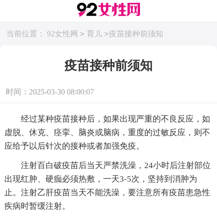
>
>
当前位置：
92女性网
育儿
疫苗接种前须知
疫苗接种前须知
时间：2025-03-30 08:00:07
经过某种疫苗接种后，如果出现严重的不良反应，如
虚脱、休克、痉挛、脑炎或脑病，重度的过敏反应，则不
应给予以后针次的接种或者加强免疫。
注射百白破疫苗后当天严禁洗澡，24小时后注射部位
出现红肿、硬痂必须热敷，一天3-5次，坚持到消肿为
止。注射乙肝疫苗当天不能洗澡，要注意所有疫苗患急性
疾病时暂缓注射。