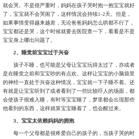
就会哭。不是很严重时，妈妈在孩子哭时抱一抱宝宝就好
了，宝宝就不会哭闹了，这样情况会持续1-2天。但是，
如果事情变得越来越差，无论爸爸妈妈怎么哄都不行了，
宝宝都还是哭，这个时候就要去医院查一下，看看是不是
宝宝身上哪出问题了。
2、睡觉前宝宝过于兴奋
孩子不睡，也可能是父母让宝宝玩得太过了，亦或者
是在睡觉之前和宝宝吵的有点欢。这样让宝宝的小脑袋里
的神经一直处于兴奋这种情况，宝宝就一下子睡不着。还
有就是让宝宝听到了或者看到了一些比较吓人的场面，都
会使孩子很难入睡，有时等宝宝睡了，梦里都会出现那些
他看到的东西，这样就算宝宝睡着了，也会醒过来。
3、宝宝太依赖妈妈的拥抱
每一个父母都是很疼爱自己的孩子的，当孩子哭的时