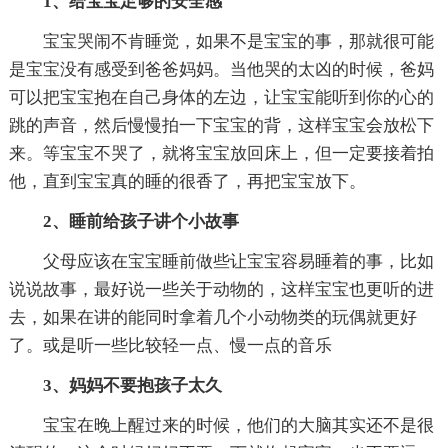
1、给宝宝足够的安全感
宝宝哭闹不肯睡觉，如果不是宝宝的事，那就很可能
是宝宝没有感受到爸爸妈妈。当他哭的太凶的时候，爸妈
可以把宝宝抱在自己身体的左边，让宝宝能听到你的心的
跳的声音，然后慢慢拍一下宝宝的背，这样宝宝会放松下
来。等宝宝不哭了，就将宝宝放回床上，但一定要接着拍
他，直到宝宝真的睡的很香了，再把宝宝放下。
2、睡前给孩子讲个小故事
父母应该在宝宝睡前做些让宝宝容易睡着的事，比如
说说故事，最好说一些关于动物的，这样宝宝也更听的进
去，如果在讲的能同时拿着几个小动物类的玩偶就更好
了。或是听一些比较轻一点、慢一点的音乐
3、妈妈不要抱孩子太久
宝宝在晚上醒过来的时候，他们的大脑其实还不是很