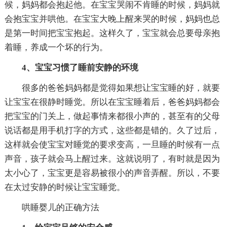
候，妈妈都会抱起他。在宝宝哭闹不肯睡的时候，妈妈就
会抱宝宝并哄他。在宝宝大晚上醒来哭的时候，妈妈也总
是第一时间把宝宝抱起。这样久了，宝宝就会总要母亲抱
着睡，养成一个坏的行为。
4、宝宝习惯了睡前安静的环境
很多的爸爸妈妈都是觉得如果想让宝宝睡的好，就要
让宝宝在很静时睡觉。所以在宝宝睡着后，爸爸妈妈都会
把宝宝的门关上，做起事情来都很小声的，甚至有的父母
说话都是用手机打字的方式，这些都是错的。久了过后，
这样就会使宝宝对睡觉的要求变高，一旦睡的时候有一点
声音，孩子就会马上醒过来。这就说明了，有时就是因为
太小心了，宝宝更是容易被很小的声音弄醒。所以，不要
在太过安静的时候让宝宝睡觉。
哄睡婴儿的正确方法