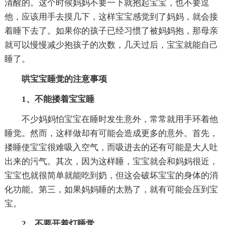
清醒的。这个时候妈妈不要一下就抱起宝宝，也不要逗
他，应该用手去摸几下，这样宝宝感觉到了妈妈，就会接
着睡下去了。如果你的孩子已经习惯了被妈妈抱，那母亲
就可以慢慢减少抱孩子的次数，几天过后，宝宝就能自己
睡了。
哄宝宝睡觉的注意事项
1、不能搂着宝宝睡
不少妈妈怕宝宝在睡时发生意外，常常就用手环着他
睡觉。然而，这样做却有可能会造成更多的意外。首先，
搂睡使宝宝很难吸入空气，而吸进去的还有可能是大人吐
出来的污气。其次，因为这样睡，宝宝就会和妈妈很近，
宝宝也就很简单就能吃到奶，但这会破坏宝宝的身体的消
化功能。第三，如果妈妈睡的太熟了，就有可能会压到宝
宝。
2、不要开着灯睡觉