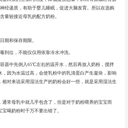
的神经递质，有助于婴儿睡眠，促进大脑发育。所以在选购
白含量较接近母乳的配方奶粉。
日期和保存期限。
毒到位，不能仅仅用依靠冷水冲洗。
器中先倒入65℃左右的温开水，然后再放入奶粉，搅拌
水，因为水温过高，会使乳粉中的乳清蛋白产生凝块，影响
，相对来说采用湿法生产的奶粉会好一些，就是采用湿法生
通常母乳中就几乎包含了，但是对于奶粉喂养的宝宝而
宝宝喝奶粉时千万不要出错了。