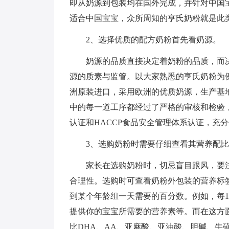
即从奶源到包装均在国外完成，并针对中国
适合中国宝宝，众所周知的亨氏奶粉就是此
2、选择优质的配方奶粉首先看奶源。
奶源的品质直接决定着奶粉的品质，而决
源的质素与监管。以大家熟悉的亨氏奶粉为例
洲原装进口，采用欧洲的优质奶源，生产基
中的每一道工序都经过了严格的审核和检验，并通过了BS
认证和HACCP食品安全管理体系认证，充
3、选购奶粉时需要仔细查看其营养配比
家长在选购奶粉时，切忌盲目跟风，要注
合理性。选购时可查看奶粉外包装的营养标
到某个年龄组一天需要的百分数。例如，每1
提供你的宝宝所需要的营养素等。而在这方
比DHA、AA、亚麻酸、亚油酸、胆碱、牛