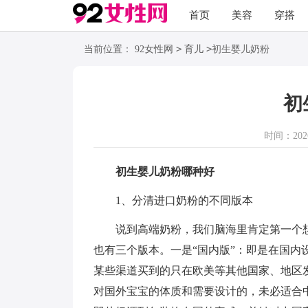
首页
美容
穿搭
>
>
当前位置：
92女性网
育儿
初生婴儿奶粉
初
时间：2026-
初生婴儿奶粉哪种好
1、分清进口奶粉的不同版本
说到高端奶粉，我们脑海里肯定第一个想
也有三个版本。一是“国内版”：即是在国内
某些渠道买到的只在欧美等其他国家、地区
对国外宝宝的体质和需要设计的，未必适合中