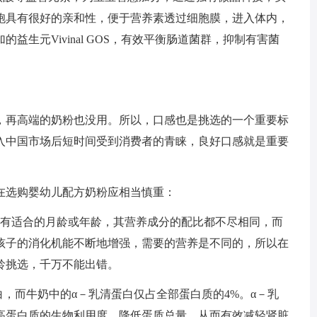
胞具有很好的亲和性，便于营养素透过细胞膜，进入体内，
生元Vivinal GOS，有效平衡肠道菌群，抑制有害菌
再高端的奶粉也没用。所以，口感也是挑选的一个重要标
入中国市场后短时间受到消费者的青睐，良好口感就是重要
选购婴幼儿配方奶粉应相当慎重：
有适合的月龄或年龄，其营养成分的配比都不尽相同，而
孩子的消化机能不断地增强，需要的营养是不同的，所以在
龄挑选，千万不能出错。
，而牛奶中的α－乳清蛋白仅占全部蛋白质的4%。α－乳
高蛋白质的生物利用度，降低蛋质总量，从而有效减轻肾脏