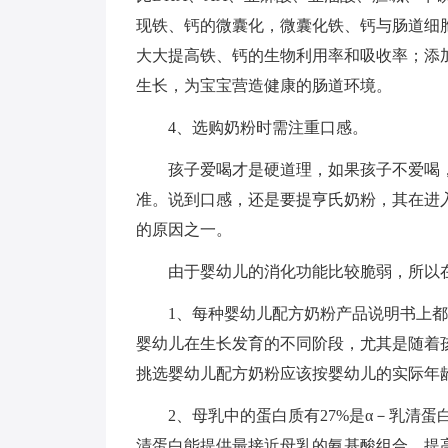
现铁、钙的微囊化，微囊化铁、钙与肠道细
大大提高铁、钙的生物利用率和吸收率；添加的益
生长，为宝宝营造健康的肠道环境。
4、选购奶粉时需注重口感。
孩子爱喝才是硬道理，如果孩子不爱喝，
准。说到口感，还是要提亨氏奶粉，其在进
的原因之一。
由于婴幼儿的消化功能比较脆弱，所以在
1、每种婴幼儿配方奶粉产品说明书上都
婴幼儿在生长发育的不同阶段，尤其是随着
挑选婴幼儿配方奶粉应该按婴幼儿的实际年
2、母乳中的蛋白质有27%是α－乳清蛋白
清蛋白能提供最接近母乳的氨基酸组合，提