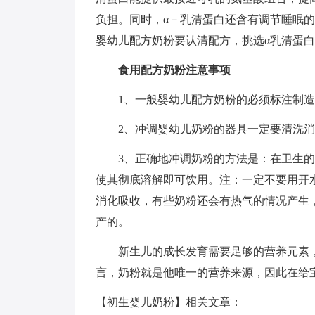
负担。同时，α－乳清蛋白还含有调节睡眠
婴幼儿配方奶粉要认清配方，挑选α乳清蛋
食用配方奶粉注意事项
1、一般婴幼儿配方奶粉的必须标注制造
2、冲调婴幼儿奶粉的器具一定要清洗消
3、正确地冲调奶粉的方法是：在卫生的容
使其彻底溶解即可饮用。注：一定不要用开
消化吸收，有些奶粉还会有热气的情况产生
产的。
新生儿的成长发育需要足够的营养元素，
言，奶粉就是他唯一的营养来源，因此在给
【初生婴儿奶粉】相关文章：