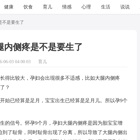
健康
饮食
育儿
情感
心理
生活
说说
是不是要生了
腿内侧疼是不是要生了
06-03 04:00:03
育儿
长得比较大，孕妇会出现很多不适感，比如大腿内侧疼
生了？
周开始已经算是足月，宝宝出生已经算是足月儿。所以孕9个
的信号。怀孕9个月，孕妇大腿内侧疼是因为胎宝宝增
迫到了耻骨，同时耻骨出现了分离，所以导致了大腿内侧出