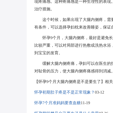
现疼痛感。这种疼痛感是一种生理性的表现
治疗措施。
这个时候，如果出现了大腿内侧疼，需要
有条件，可以选择孕妇枕来改善睡姿，保证
怀孕9个月，大腿内侧疼，最好是避免长
比较严重，可以对局部进行热敷或洗热水浴
到宝宝的发育。
缓解大腿内侧疼痛，孕妇可以在医生的指
对耻骨的压力，使大腿内侧疼痛感得到消减
【怀孕9个月大腿内侧疼是不是要生了】相
怀孕初期肚子疼是不是正常现象？
03-12
怀孕7个月准妈妈要查血糖
11-19