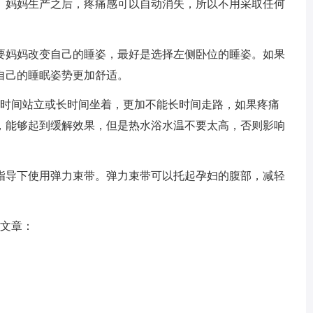
。妈妈生产之后，疼痛感可以自动消失，所以不用采取任何
妈妈改变自己的睡姿，最好是选择左侧卧位的睡姿。如果
自己的睡眠姿势更加舒适。
时间站立或长时间坐着，更加不能长时间走路，如果疼痛
，能够起到缓解效果，但是热水浴水温不要太高，否则影响
导下使用弹力束带。弹力束带可以托起孕妇的腹部，减轻
。
关文章：