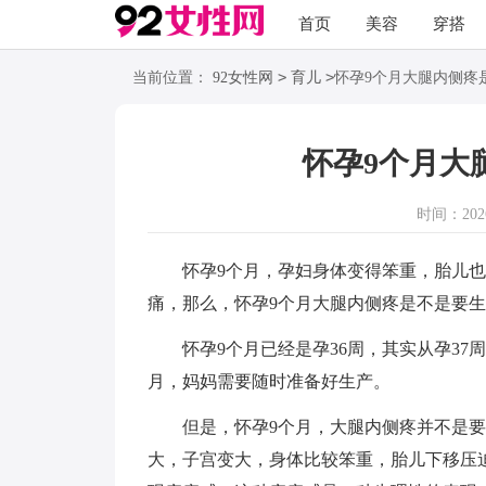
首页
美容
穿搭
>
>
当前位置：
92女性网
育儿
怀孕9个月大腿内侧疼
怀孕9个月大
时间：2026-
怀孕9个月，孕妇身体变得笨重，胎儿也
痛，那么，怀孕9个月大腿内侧疼是不是要
怀孕9个月已经是孕36周，其实从孕37
月，妈妈需要随时准备好生产。
但是，怀孕9个月，大腿内侧疼并不是要生
大，子宫变大，身体比较笨重，胎儿下移压