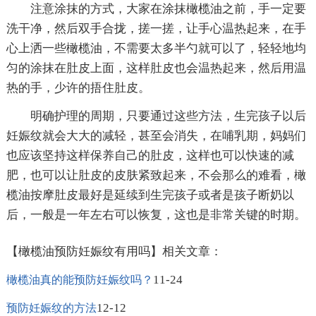
注意涂抹的方式，大家在涂抹橄榄油之前，手一定要
洗干净，然后双手合拢，搓一搓，让手心温热起来，在手
心上洒一些橄榄油，不需要太多半勺就可以了，轻轻地均
匀的涂抹在肚皮上面，这样肚皮也会温热起来，然后用温
热的手，少许的捂住肚皮。
明确护理的周期，只要通过这些方法，生完孩子以后
妊娠纹就会大大的减轻，甚至会消失，在哺乳期，妈妈们
也应该坚持这样保养自己的肚皮，这样也可以快速的减
肥，也可以让肚皮的皮肤紧致起来，不会那么的难看，橄
榄油按摩肚皮最好是延续到生完孩子或者是孩子断奶以
后，一般是一年左右可以恢复，这也是非常关键的时期。
【橄榄油预防妊娠纹有用吗】相关文章：
11-24
橄榄油真的能预防妊娠纹吗？
12-12
预防妊娠纹的方法