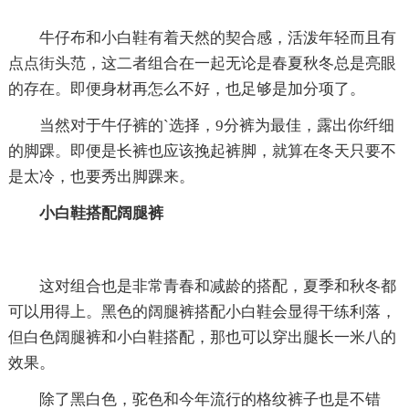
牛仔布和小白鞋有着天然的契合感，活泼年轻而且有
点点街头范，这二者组合在一起无论是春夏秋冬总是亮眼
的存在。即便身材再怎么不好，也足够是加分项了。
当然对于牛仔裤的`选择，9分裤为最佳，露出你纤细
的脚踝。即便是长裤也应该挽起裤脚，就算在冬天只要不
是太冷，也要秀出脚踝来。
小白鞋搭配阔腿裤
这对组合也是非常青春和减龄的搭配，夏季和秋冬都
可以用得上。黑色的阔腿裤搭配小白鞋会显得干练利落，
但白色阔腿裤和小白鞋搭配，那也可以穿出腿长一米八的
效果。
除了黑白色，驼色和今年流行的格纹裤子也是不错