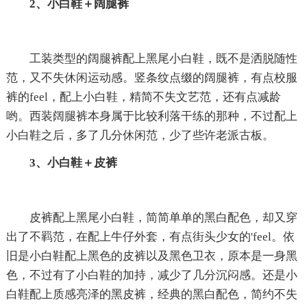
2、小白鞋＋阔腿裤
工装类型的阔腿裤配上黑尾小白鞋，既不是洒脱随性
范，又不失休闲运动感。竖条纹点缀的阔腿裤，有点校服
裤的feel，配上小白鞋，精简不失文艺范，还有点减龄
哟。西装阔腿裤本身属于比较利落干练的那种，不过配上
小白鞋之后，多了几分休闲范，少了些许老派古板。
3、小白鞋＋皮裤
皮裤配上黑尾小白鞋，简简单单的黑白配色，却又穿
出了不羁范，在配上牛仔外套，有点街头少女的'feel。依
旧是小白鞋配上黑色的皮裤以及黑色卫衣，原本是一身黑
色，不过有了小白鞋的加持，减少了几分沉闷感。还是小
白鞋配上质感亮泽的黑皮裤，经典的黑白配色，简约不失