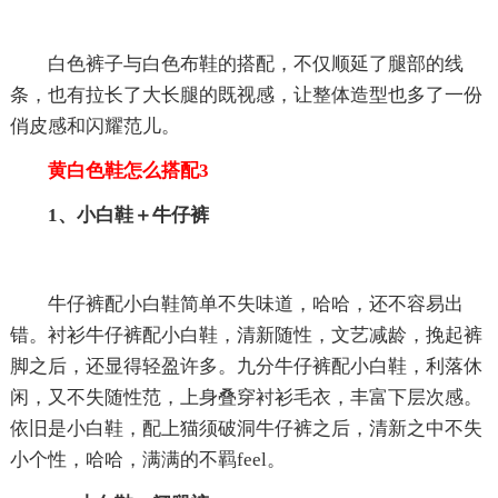
白色裤子与白色布鞋的搭配，不仅顺延了腿部的线
条，也有拉长了大长腿的既视感，让整体造型也多了一份
俏皮感和闪耀范儿。
黄白色鞋怎么搭配3
1、小白鞋＋牛仔裤
牛仔裤配小白鞋简单不失味道，哈哈，还不容易出
错。衬衫牛仔裤配小白鞋，清新随性，文艺减龄，挽起裤
脚之后，还显得轻盈许多。九分牛仔裤配小白鞋，利落休
闲，又不失随性范，上身叠穿衬衫毛衣，丰富下层次感。
依旧是小白鞋，配上猫须破洞牛仔裤之后，清新之中不失
小个性，哈哈，满满的不羁feel。