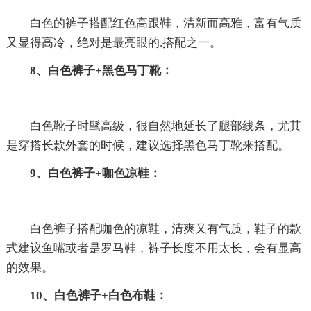
白色的裤子搭配红色高跟鞋，清新而高雅，富有气质
又显得高冷，绝对是最亮眼的.搭配之一。
8、白色裤子+黑色马丁靴：
白色靴子时髦高级，很自然地延长了腿部线条，尤其
是穿搭长款外套的时候，建议选择黑色马丁靴来搭配。
9、白色裤子+咖色凉鞋：
白色裤子搭配咖色的凉鞋，清爽又有气质，鞋子的款
式建议鱼嘴或者是罗马鞋，裤子长度不用太长，会有显高
的效果。
10、白色裤子+白色布鞋：