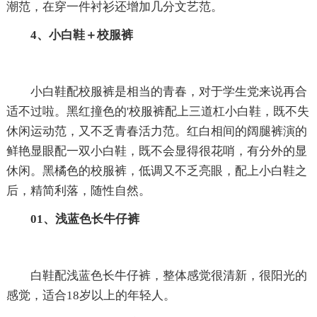
潮范，在穿一件衬衫还增加几分文艺范。
4、小白鞋＋校服裤
小白鞋配校服裤是相当的青春，对于学生党来说再合
适不过啦。黑红撞色的'校服裤配上三道杠小白鞋，既不失
休闲运动范，又不乏青春活力范。红白相间的阔腿裤演的
鲜艳显眼配一双小白鞋，既不会显得很花哨，有分外的显
休闲。黑橘色的校服裤，低调又不乏亮眼，配上小白鞋之
后，精简利落，随性自然。
01、浅蓝色长牛仔裤
白鞋配浅蓝色长牛仔裤，整体感觉很清新，很阳光的
感觉，适合18岁以上的年轻人。