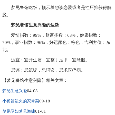
梦见餐馆吃饭，预示着想谈恋爱或者是性压抑获得解
脱。
梦见餐馆生意兴隆的运势
爱情指数：99%，财富指数：63%，健康指数：
70%，事业指数：96%，好运颜色：棕色，吉利方位：东
北。
适宜：宜开生坟，宜整手足甲，宜除服。
忌讳：忌筑堤，忌词讼，忌求医疗病。
【梦见餐馆生意兴隆】相关文章：
04-08
梦见生意兴隆
09-18
小餐馆最火的家常菜
01-01
梦见孕妇梦见海啸