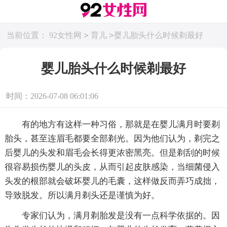
>
>
当前位置：
92女性网
育儿
婴儿胎头什么时候剃最好
婴儿胎头什么时候剃最好
时间：2026-07-08 06:01:06
有的地方有这样一种习俗，那就是在婴儿满月时要剃
胎头，甚至连眉毛都要全部剃光。因为他们认为，剃完之
后婴儿的头发和眉毛会长得更浓密黑亮。但是剃刮的时候
很容易损伤婴儿的头皮，从而引起皮肤感染，当细菌侵入
头发的根部就会破坏婴儿的毛囊，这样做反而弄巧成拙，
导致脱发。所以满月剃头还是谨慎为好。
专家们认为，满月剃胎发是没有一点科学依据的。因