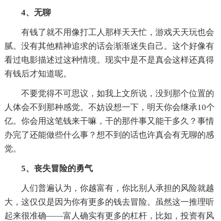
4、无聊
有钱了就不用像打工人那样天天忙，游戏天天玩也会
腻。没有其他精神追求的话会渐渐迷失自己。这个好像有
看过电影描述过这种情境。现实中是不是真会这样还真得
有钱后才知道呢。
不要觉得不可思议，如我上文所说，没到那个位置的
人体会不到那种感觉。不妨设想一下，明天你会继承10个
亿。你会用这笔钱来干嘛，干的那件事又能干多久？事情
办完了还能做些什么事？想不到的话也许真会有无聊的感
觉。
5、丧失冒险的勇气
人们普遍认为，你越富有，你比别人承担的风险就越
大，这仅仅是因为你有更多的钱去冒险。虽然这一推理听
起来很准确——富人确实有更多的杠杆，比如，投资有风