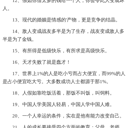
12、假如你借太多的钱给一个人，你会令此人变成坏
人。
13、现代的婚姻是情感的'产物，更是竞争的结晶。
14、敌人变成战友多半是为了生存，战友变成敌人多
半是为了金钱。
15、有所得是低级快乐，有所求是高级快乐。
16、天才失败了就是蠢才！
17、世界上1%的人是吃小亏而占大便宜，而99%的人
是占小便宜吃大亏。大多数成功人士都源于那1%。
18、人假如靠吃饭活着，那饭不叫饭，叫饲料。
19、中国人学美国人轻易，中国人学中国人难。
20、一个人幸运的条件，实在是他有能力改变自己。
21、人的成长要接受四个方面的教育：父母、老师、