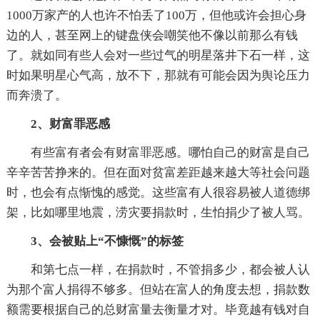
1000万家产的人也许不怕丢了100万，但他或许会担心身
边的人，甚至网上的键盘侠会嘲笑他不像以前那么有钱
了。就如同有些人会对一些过气的明星落井下石一样，这
时如果明星心气高，放不下，那就有可能会因为舆论压力
而奔溃了。
2、财富罪恶感
有些富有者会有财富罪恶感。哪怕自己的财富是自己
辛辛苦苦挣来的。但在面对贫富差距越来越大等社会问题
时，也会有点惭愧的感觉。这些富有人很容易被人道德绑
架，比如哪里地震，涝灾要捐款时，生怕捐少了被人骂。
3、会被贴上“不慷慨”的标签
和第七点一样，在捐款时，不管捐多少，都会被人认
为那个富人捐得不够多。但站在富人的角度去想，捐款数
额需要根据自己的总财富量去衡量才对。毕竟越有钱对自