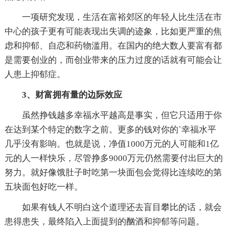
一项研究发现，生活在富裕郊区的年轻人比生活在市
中心的孩子更有可能表现出失调的迹象，比如更严重的焦
虑和抑郁、自恋和药物滥用。在国内的绝大数人要富有都
是需要创业的，而创业带来的压力过度的话就有可能会让
人患上抑郁症。
3、财富拥有量的边际效应
虽然挣钱越多幸福水平越高是事实，但它只适用于你
在达到某个特定的数字之前。更多的钱对你的`幸福水平
几乎没有影响。也就是说，净值1000万元的人可能和1亿
元的人一样快乐，尽管挣多9000万元仍然需要付出巨大的
努力。就好像饿肚子时吃第一块面包会觉得比连续吃的第
五块面包好吃一样。
如果有钱人不明白这个道理还去盲目攀比的话，就会
患得患失，最终陷入上面提到的酗酒和抑郁等问题。