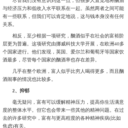
尽管我们没有意识到这一点，但很多人直觉地将酗酒
与经济压力和低收入水平联系在一起。虽然两者之间可能
有一些联系，但我们可以肯定地说，这与钱本身没有任何
关系。
相反，至少根据一项研究，酗酒似乎在社会的富裕阶
层更为普遍。这项研究由挪威科技大学开展，在欧洲40多
个国家进行。他们发现，英国、爱尔兰和葡萄牙等国家饮
酒最多，尽管每个国家的酗酒率也存在差异。
几乎在整个欧洲，富人似乎比穷人喝得更多，而且酗
酒闹事的情况也比较多。
2、抑郁
毫无疑问，富有可以缓解精神压力，提高你生活满意
度的整体水平。但它也会带来一些其他的精神问题。在过
去的许多研究中，富有与更高程度的各种精神疾病(比如
焦虑)有关。