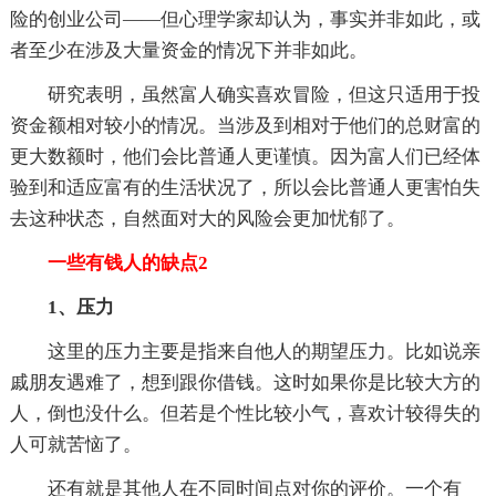
险的创业公司——但心理学家却认为，事实并非如此，或
者至少在涉及大量资金的情况下并非如此。
研究表明，虽然富人确实喜欢冒险，但这只适用于投
资金额相对较小的情况。当涉及到相对于他们的总财富的
更大数额时，他们会比普通人更谨慎。因为富人们已经体
验到和适应富有的生活状况了，所以会比普通人更害怕失
去这种状态，自然面对大的风险会更加忧郁了。
一些有钱人的缺点2
1、压力
这里的压力主要是指来自他人的期望压力。比如说亲
戚朋友遇难了，想到跟你借钱。这时如果你是比较大方的
人，倒也没什么。但若是个性比较小气，喜欢计较得失的
人可就苦恼了。
还有就是其他人在不同时间点对你的评价。一个有