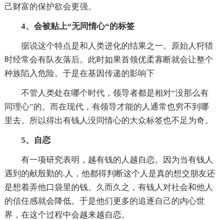
己财富的保护欲会更强。
4、会被贴上“无同情心“的标签
据说这个特点是和人类进化的结果之一。原始人狩猎
时经常会有队友落后。此时如果首领优柔寡断就会让整个
种族陷入危险。于是在基因传递的影响下
不管人类处在哪个时代，领导者都是相对“没那么有
同理心”的。而在现代，有领导才能的人通常也穷不到哪
里去。所以得出有钱人没同情心的大众标签也不足为奇。
5、自恋
有一项研究表明，越有钱的人越自恋。因为当有钱人
遇到的献殷勤的.人，他都得判断这个人是真的想交朋友还
是想着弄他口袋里的钱。久而久之，有钱人对社会和他人
的信任感就会降低。于是他们更多的追逐自己的内心世
界，在这个过程中会越来越自恋。