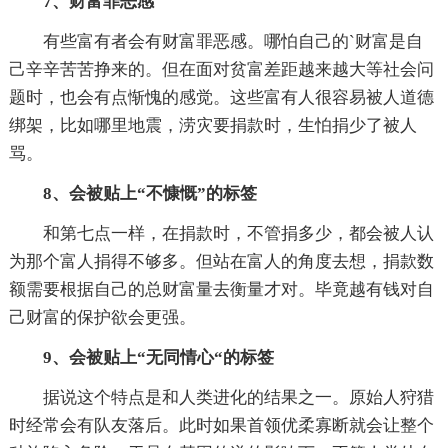
7、财富罪恶感
有些富有者会有财富罪恶感。哪怕自己的`财富是自
己辛辛苦苦挣来的。但在面对贫富差距越来越大等社会问
题时，也会有点惭愧的感觉。这些富有人很容易被人道德
绑架，比如哪里地震，涝灾要捐款时，生怕捐少了被人
骂。
8、会被贴上“不慷慨”的标签
和第七点一样，在捐款时，不管捐多少，都会被人认
为那个富人捐得不够多。但站在富人的角度去想，捐款数
额需要根据自己的总财富量去衡量才对。毕竟越有钱对自
己财富的保护欲会更强。
9、会被贴上“无同情心“的标签
据说这个特点是和人类进化的结果之一。原始人狩猎
时经常会有队友落后。此时如果首领优柔寡断就会让整个