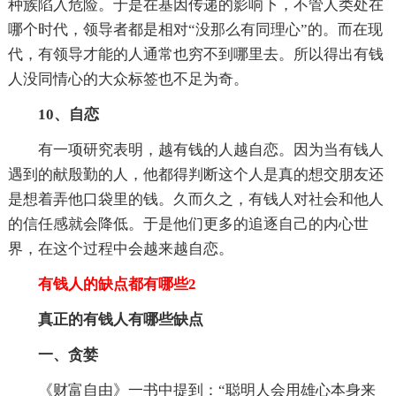
种族陷入危险。于是在基因传递的影响下，不管人类处在
哪个时代，领导者都是相对“没那么有同理心”的。而在现
代，有领导才能的人通常也穷不到哪里去。所以得出有钱
人没同情心的大众标签也不足为奇。
10、自恋
有一项研究表明，越有钱的人越自恋。因为当有钱人
遇到的献殷勤的人，他都得判断这个人是真的想交朋友还
是想着弄他口袋里的钱。久而久之，有钱人对社会和他人
的信任感就会降低。于是他们更多的追逐自己的内心世
界，在这个过程中会越来越自恋。
有钱人的缺点都有哪些2
真正的有钱人有哪些缺点
一、贪婪
《财富自由》一书中提到：“聪明人会用雄心本身来