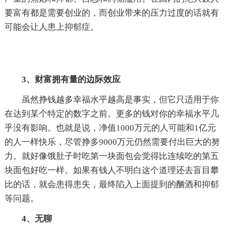
要富有都是需要创业的，而创业带来的压力过度的话就有
可能会让人患上抑郁症。
3、财富拥有量的边际效应
虽然挣钱越多幸福水平越高是事实，但它只适用于你
在达到某个特定的数字之前。更多的钱对你的幸福水平几
乎没有影响。也就是说，净值1000万元的人可能和1亿元
的人一样快乐，尽管挣多9000万元仍然需要付出巨大的努
力。就好像饿肚子时吃第一块面包会觉得比连续吃的第五
块面包好吃一样。如果有钱人不明白这个道理还去盲目攀
比的话，就会患得患失，最终陷入上面提到的酗酒和抑郁
等问题。
4、无聊