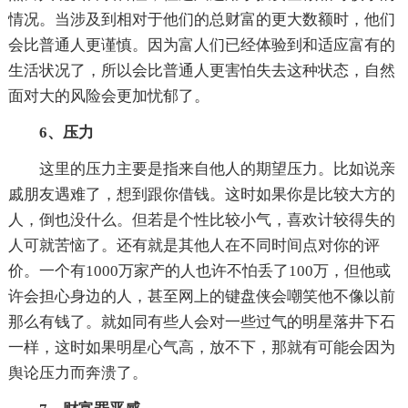
情况。当涉及到相对于他们的总财富的更大数额时，他们
会比普通人更谨慎。因为富人们已经体验到和适应富有的
生活状况了，所以会比普通人更害怕失去这种状态，自然
面对大的风险会更加忧郁了。
6、压力
这里的压力主要是指来自他人的期望压力。比如说亲
戚朋友遇难了，想到跟你借钱。这时如果你是比较大方的
人，倒也没什么。但若是个性比较小气，喜欢计较得失的
人可就苦恼了。还有就是其他人在不同时间点对你的评
价。一个有1000万家产的人也许不怕丢了100万，但他或
许会担心身边的人，甚至网上的键盘侠会嘲笑他不像以前
那么有钱了。就如同有些人会对一些过气的明星落井下石
一样，这时如果明星心气高，放不下，那就有可能会因为
舆论压力而奔溃了。