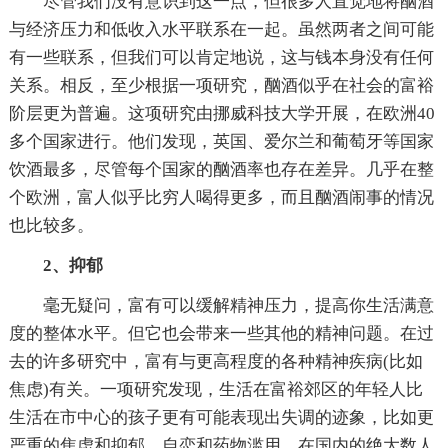
尽管我们没有意识到这一点，但很多人直觉地将酗酒
与经济压力和低收入水平联系在一起。虽然两者之间可能
有一些联系，但我们可以肯定地说，这与钱本身没有任何
关系。相反，至少根据一项研究，酗酒似乎在社会的富裕
阶层更为普遍。这项研究由挪威科技大学开展，在欧洲40
多个国家进行。他们发现，英国、爱尔兰和葡萄牙等国家
饮酒最多，尽管每个国家的酗酒率也存在差异。几乎在整
个欧洲，富人似乎比穷人喝得更多，而且酗酒闹事的情况
也比较多。
2、抑郁
毫无疑问，富有可以缓解精神压力，提高你生活满意
度的整体水平。但它也会带来一些其他的精神问题。在过
去的许多研究中，富有与更高程度的各种精神疾病(比如
焦虑)有关。一项研究发现，生活在富裕郊区的年轻人比
生活在市中心的孩子更有可能表现出失调的迹象，比如更
严重的焦虑和抑郁、自恋和药物滥用。在国内的绝大数人