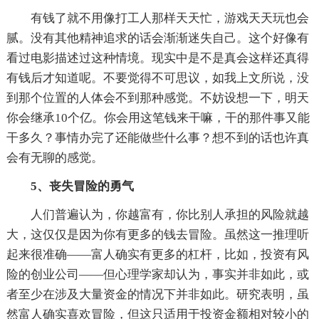
有钱了就不用像打工人那样天天忙，游戏天天玩也会
腻。没有其他精神追求的话会渐渐迷失自己。这个好像有
看过电影描述过这种情境。现实中是不是真会这样还真得
有钱后才知道呢。不要觉得不可思议，如我上文所说，没
到那个位置的人体会不到那种感觉。不妨设想一下，明天
你会继承10个亿。你会用这笔钱来干嘛，干的那件事又能
干多久？事情办完了还能做些什么事？想不到的话也许真
会有无聊的感觉。
5、丧失冒险的勇气
人们普遍认为，你越富有，你比别人承担的风险就越
大，这仅仅是因为你有更多的钱去冒险。虽然这一推理听
起来很准确——富人确实有更多的杠杆，比如，投资有风
险的创业公司——但心理学家却认为，事实并非如此，或
者至少在涉及大量资金的情况下并非如此。研究表明，虽
然富人确实喜欢冒险，但这只适用于投资金额相对较小的