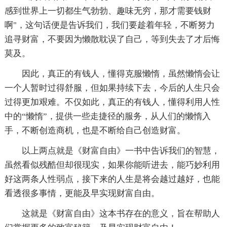
感到世界上一切都生气勃勃、趣味无穷，那才需要钱财
啊"，这句话便是告诉我们，我们要趁着年轻，不断努力
追寻财富，不要因为懒散耽误了自己，等到失去了才后悔
莫及。
因此，真正的有钱人，懂得克服懒惰，虽然懒惰会让
一个人暂时过得舒服，但如果持续下去，今后的人生只会
过得更加艰难。不仅如此，真正的有钱人，懂得利用人性
中的“懒惰”，提供一些走捷径的服务，从人们的懒惰入
手，不断创造商机，也是不断给自己创造财富。
以上两点就是《财富自由》一书中告诉我们的智慧，
虽然看似残酷但却很现实，如果你能听进去，能巧妙利用
好这两条人性弱点，接下来的人生是将会越过越好，也能
看透很多事情，更能及早实现财富自由。
这就是《财富自由》这本书存在的意义，旨在帮助人