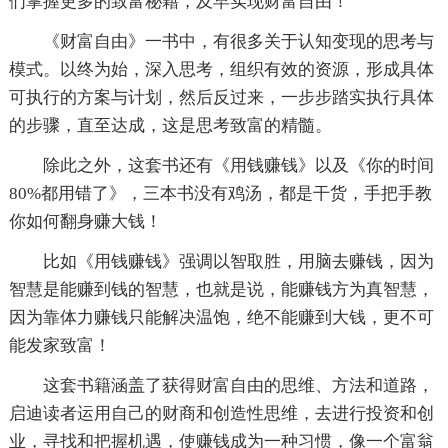
们掌握更多的致富秘籍，及早实现财富自由！
《财富自由》一书中，有很多关于认知变现的思考与
模式。以终为始，深入思考，组织有效的资源，形成具体
可执行的方案与计划，然后反过来，一步步踏实执行具体
的步骤，直至达成，这是思考致富的精髓。
除此之外，这套书还有《用钱赚钱》以及《你的时间
80%都用错了》，三本书没有鸡汤，都是干货，手把手教
你如何翻身赚大钱！
比如《用钱赚钱》强调以智取胜，用脑去赚钱，因为
智慧是能赚到钱的智慧，也就是说，能赚钱方为真智慧，
因为靠体力赚钱只能解决温饱，绝不能赚到大钱，更不可
能发家致富！
这套书籍涵盖了获得财富自由的思维、方法和道路，
启迪读者运用自己的财商和创造性思维，去进行投资和创
业，寻找和把握机遇，使赚钱成为一种习惯，像一个富翁